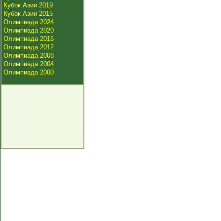
Кубок Азии 2019
Кубок Азии 2015
Олимпиада 2024
Олимпиада 2020
Олимпиада 2016
Олимпиада 2012
Олимпиада 2008
Олимпиада 2004
Олимпиада 2000