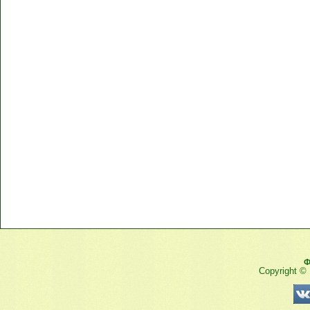
Ф
Copyright ©