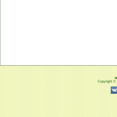
Ф
Copyright ©