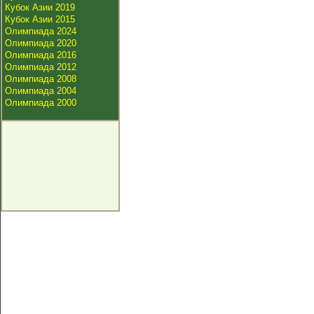
Кубок Азии 2019
Кубок Азии 2015
Олимпиада 2024
Олимпиада 2020
Олимпиада 2016
Олимпиада 2012
Олимпиада 2008
Олимпиада 2004
Олимпиада 2000