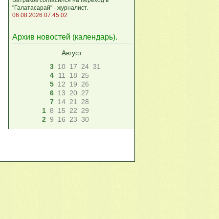
"Галатасарай" - журналист.
06.08.2026 07:45:02
Архив новостей (
календарь
).
Август
3
10
17
24
31
4
11
18
25
5
12
19
26
6
13
20
27
7
14
21
28
1
8
15
22
29
2
9
16
23
30