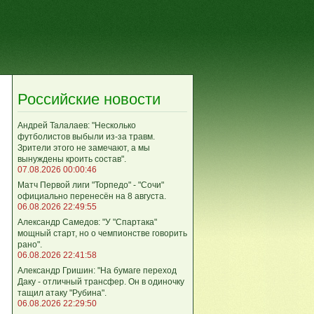
Российские новости
Андрей Талалаев: "Несколько
футболистов выбыли из-за травм.
Зрители этого не замечают, а мы
вынуждены кроить состав".
07.08.2026 00:00:46
Матч Первой лиги "Торпедо" - "Сочи"
официально перенесён на 8 августа.
06.08.2026 22:49:55
Александр Самедов: "У "Спартака"
мощный старт, но о чемпионстве говорить
рано".
06.08.2026 22:41:58
Александр Гришин: "На бумаге переход
Даку - отличный трансфер. Он в одиночку
тащил атаку "Рубина".
06.08.2026 22:29:50