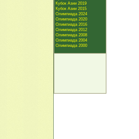
Кубок Азии 2019
Кубок Азии 2015
Олимпиада 2024
Олимпиада 2020
Олимпиада 2016
Олимпиада 2012
Олимпиада 2008
Олимпиада 2004
Олимпиада 2000