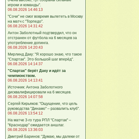
игроки и команды".
06.08.2026 14:46:13
"Сочи" не смог вовремя вылететь в Москву
на матч с "Торпедо".
06.08.2026 14:31:42
Антон Заболотный подтвердил, что он
отстранен от футбола на 6 месяцев за
употребление допинга.
06.08.2026 14:20:43
Мирлинд Даку: "Я хорошо знаю, что такое
"Спартак". Это большой шаг вперёд".
06.08.2026 14:14:37
"Спартак" берёт Даку и идёт за
чемпионством.
06.08.2026 14:13:41
Источник: Антона Заболотного
дисквалифицировали на 6 месяцев.
06.08.2026 14:07:58
Сергей Кирьяков: "Ощущение, что цель
руководства "Динамо" – развалить клуб".
06.08.2026 13:54:12
На матче 3-го тура РПЛ "Спартак" –
"Краснодар" ожидается аншлаг.
06.08.2026 13:36:03
Дмитрий Баринов: "Думаю, мы далеки от