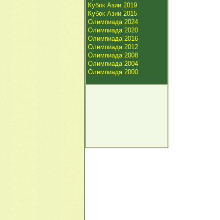
Кубок Азии 2019
Кубок Азии 2015
Олимпиада 2024
Олимпиада 2020
Олимпиада 2016
Олимпиада 2012
Олимпиада 2008
Олимпиада 2004
Олимпиада 2000