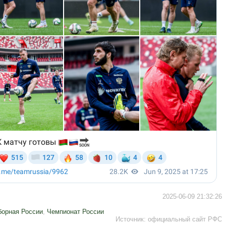
2025-06-09 21:32:26
борная России
,
Чемпионат России
Источник:
официальный сайт РФС