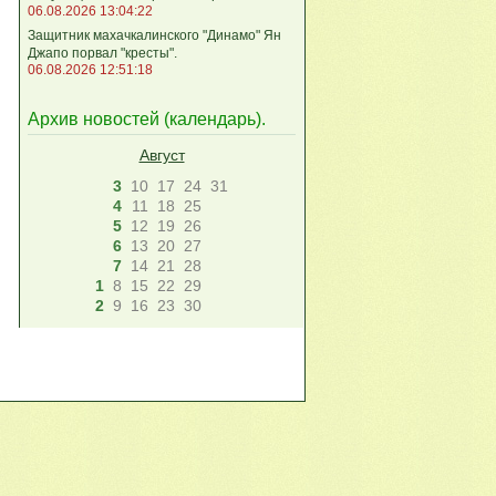
06.08.2026 13:04:22
Защитник махачкалинского "Динамо" Ян
Джапо порвал "кресты".
06.08.2026 12:51:18
Архив новостей (
календарь
).
Август
3
10
17
24
31
4
11
18
25
5
12
19
26
6
13
20
27
7
14
21
28
1
8
15
22
29
2
9
16
23
30