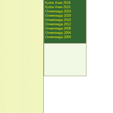
Кубок Азии 2019
Кубок Азии 2015
Олимпиада 2024
Олимпиада 2020
Олимпиада 2016
Олимпиада 2012
Олимпиада 2008
Олимпиада 2004
Олимпиада 2000