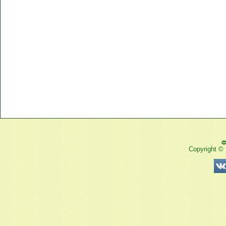
Ф
Copyright ©