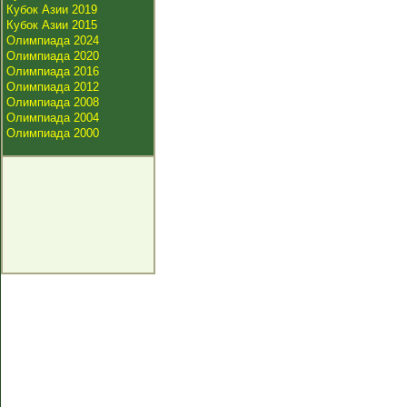
Кубок Азии 2019
Кубок Азии 2015
Олимпиада 2024
Олимпиада 2020
Олимпиада 2016
Олимпиада 2012
Олимпиада 2008
Олимпиада 2004
Олимпиада 2000