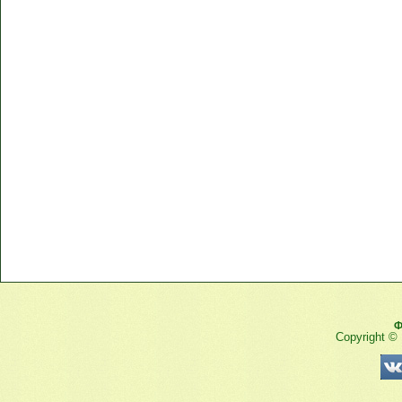
Ф
Copyright ©