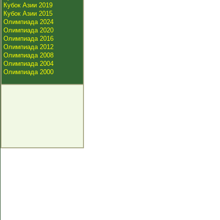
Кубок Азии 2019
Кубок Азии 2015
Олимпиада 2024
Олимпиада 2020
Олимпиада 2016
Олимпиада 2012
Олимпиада 2008
Олимпиада 2004
Олимпиада 2000