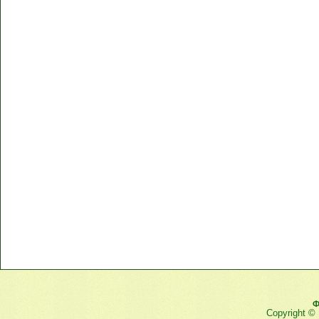
Ф
Copyright ©