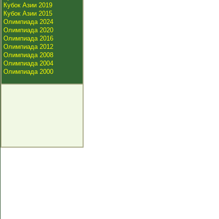
Кубок Азии 2019
Кубок Азии 2015
Олимпиада 2024
Олимпиада 2020
Олимпиада 2016
Олимпиада 2012
Олимпиада 2008
Олимпиада 2004
Олимпиада 2000