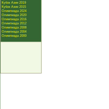
Кубок Азии 2019
Кубок Азии 2015
Олимпиада 2024
Олимпиада 2020
Олимпиада 2016
Олимпиада 2012
Олимпиада 2008
Олимпиада 2004
Олимпиада 2000