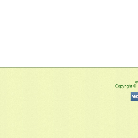
Ф
Copyright ©