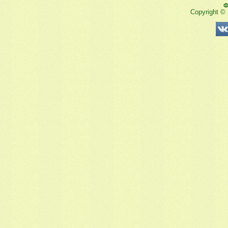
Ф
Copyright ©