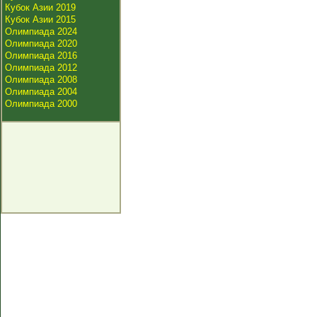
Кубок Азии 2019
Кубок Азии 2015
Олимпиада 2024
Олимпиада 2020
Олимпиада 2016
Олимпиада 2012
Олимпиада 2008
Олимпиада 2004
Олимпиада 2000