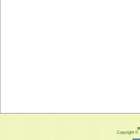
Ф
Copyright ©