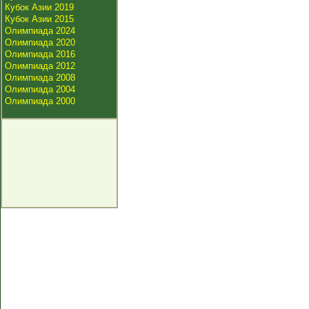
Кубок Азии 2019
Кубок Азии 2015
Олимпиада 2024
Олимпиада 2020
Олимпиада 2016
Олимпиада 2012
Олимпиада 2008
Олимпиада 2004
Олимпиада 2000