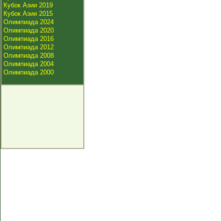
Кубок Азии 2019
Кубок Азии 2015
Олимпиада 2024
Олимпиада 2020
Олимпиада 2016
Олимпиада 2012
Олимпиада 2008
Олимпиада 2004
Олимпиада 2000