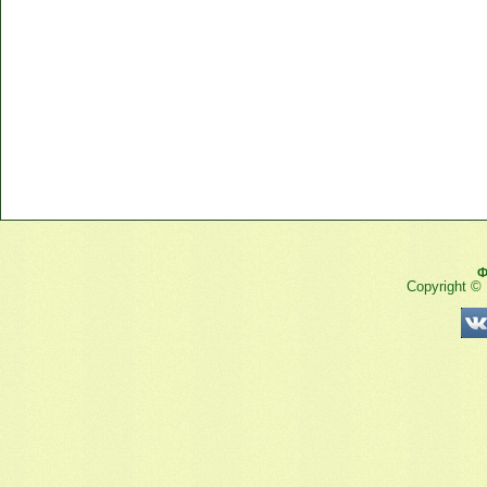
Ф
Copyright ©