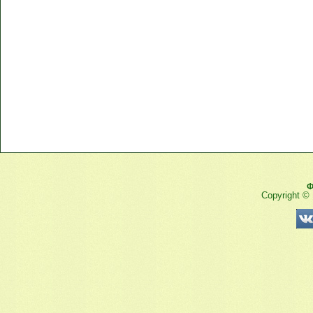
Ф
Copyright ©