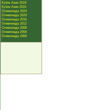
Кубок Азии 2019
Кубок Азии 2015
Олимпиада 2024
Олимпиада 2020
Олимпиада 2016
Олимпиада 2012
Олимпиада 2008
Олимпиада 2004
Олимпиада 2000