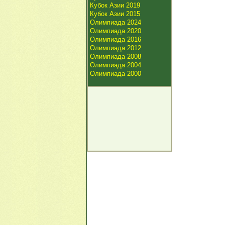
Кубок Азии 2019
Кубок Азии 2015
Олимпиада 2024
Олимпиада 2020
Олимпиада 2016
Олимпиада 2012
Олимпиада 2008
Олимпиада 2004
Олимпиада 2000