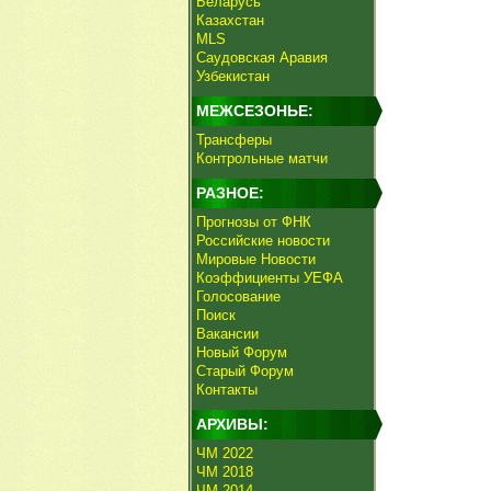
Беларусь
Казахстан
MLS
Саудовская Аравия
Узбекистан
МЕЖСЕЗОНЬЕ:
Трансферы
Контрольные матчи
РАЗНОЕ:
Прогнозы от ФНК
Российские новости
Мировые Новости
Коэффициенты УЕФА
Голосование
Поиск
Вакансии
Новый Форум
Старый Форум
Контакты
АРХИВЫ:
ЧМ 2022
ЧМ 2018
ЧМ 2014