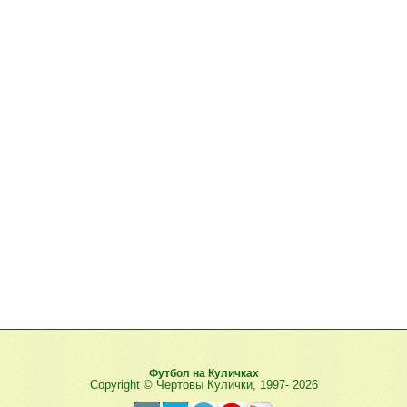
Футбол на Куличках
Copyright © Чертовы Кулички, 1997-
2026