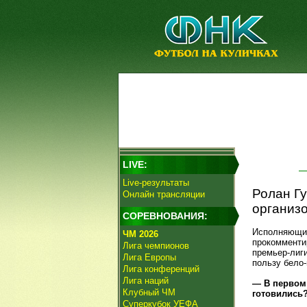
LIVE:
Live-результаты
Ролан Гу
Онлайн трансляции
организ
СОРЕВНОВАНИЯ:
Исполняющий
ЧМ 2026
прокомментир
Лига чемпионов
премьер-лиги
Лига Европы
пользу бело-
Лига конференций
Лига наций
— В первом 
Клубный ЧМ
готовились
Суперкубок УЕФА