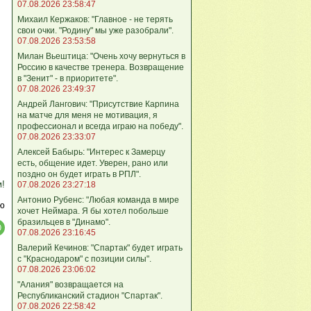
07.08.2026 23:58:47
Михаил Кержаков: "Главное - не терять
свои очки. "Родину" мы уже разобрали".
07.08.2026 23:53:58
Милан Вьештица: "Очень хочу вернуться в
Россию в качестве тренера. Возвращение
в "Зенит" - в приоритете".
07.08.2026 23:49:37
Андрей Лангович: "Присутствие Карпина
на матче для меня не мотивация, я
профессионал и всегда играю на победу".
07.08.2026 23:33:07
Алексей Бабырь: "Интерес к Замерцу
есть, общение идет. Уверен, рано или
поздно он будет играть в РПЛ".
м!
07.08.2026 23:27:18
Антонио Рубенс: "Любая команда в мире
ю
хочет Неймара. Я бы хотел побольше
бразильцев в "Динамо".
07.08.2026 23:16:45
Валерий Кечинов: "Спартак" будет играть
с "Краснодаром" с позиции силы".
07.08.2026 23:06:02
"Алания" возвращается на
Республиканский стадион "Спартак".
07.08.2026 22:58:42