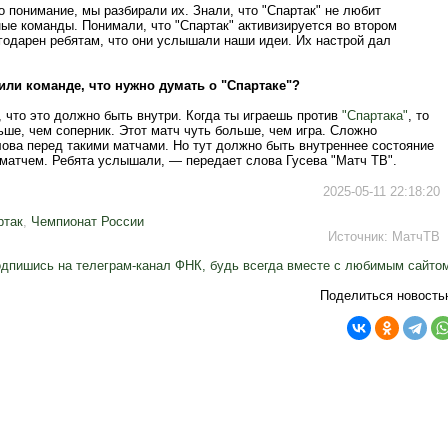
 понимание, мы разбирали их. Знали, что "Спартак" не любит
ые команды. Понимали, что "Спартак" активизируется во втором
годарен ребятам, что они услышали наши идеи. Их настрой дал
ли команде, что нужно думать о "Спартаке"?
 что это должно быть внутри. Когда ты играешь против
"Спартака"
, то
ьше, чем соперник. Этот матч чуть больше, чем игра. Сложно
лова перед такими матчами. Но тут должно быть внутреннее состояние
 матчем. Ребята услышали, — передает слова Гусева "Матч ТВ".
2025-05-11 22:18:20
ртак
,
Чемпионат России
Источник:
МатчТВ
дпишись на телеграм-канал ФНК, будь всегда вместе с любимым сайто
Поделиться новость