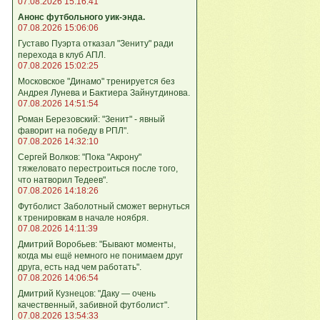
07.08.2026 15:16:41
Анонс футбольного уик-энда.
07.08.2026 15:06:06
Густаво Пуэрта отказал "Зениту" ради
перехода в клуб АПЛ.
07.08.2026 15:02:25
Московское "Динамо" тренируется без
Андрея Лунева и Бактиера Зайнутдинова.
07.08.2026 14:51:54
Роман Березовский: "Зенит" - явный
фаворит на победу в РПЛ".
07.08.2026 14:32:10
Сергей Волков: "Пока "Акрону"
тяжеловато перестроиться после того,
что натворил Тедеев".
07.08.2026 14:18:26
Футболист Заболотный сможет вернуться
к тренировкам в начале ноября.
07.08.2026 14:11:39
Дмитрий Воробьев: "Бывают моменты,
когда мы ещё немного не понимаем друг
друга, есть над чем работать".
07.08.2026 14:06:54
Дмитрий Кузнецов: "Даку — очень
качественный, забивной футболист".
07.08.2026 13:54:33