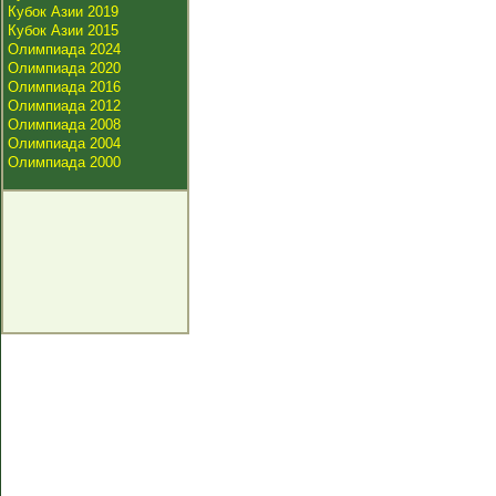
Кубок Азии 2019
Кубок Азии 2015
Олимпиада 2024
Олимпиада 2020
Олимпиада 2016
Олимпиада 2012
Олимпиада 2008
Олимпиада 2004
Олимпиада 2000