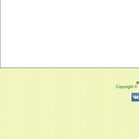
Ф
Copyright ©