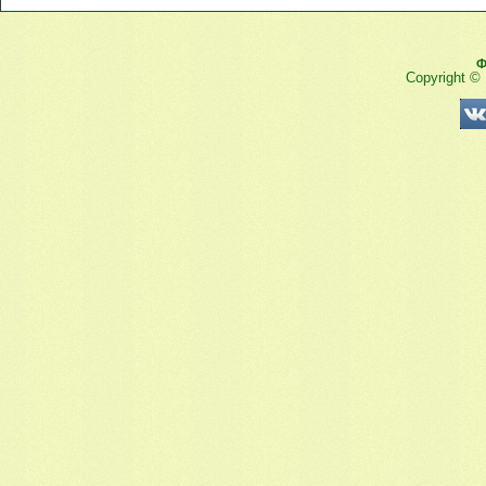
Ф
Copyright ©