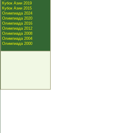
Кубок Азии 2019
Кубок Азии 2015
Олимпиада 2024
Олимпиада 2020
Олимпиада 2016
Олимпиада 2012
Олимпиада 2008
Олимпиада 2004
Олимпиада 2000