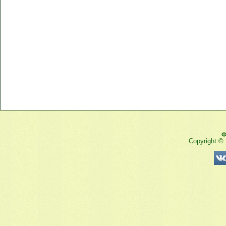
Ф
Copyright ©