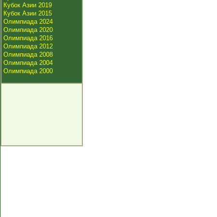
Кубок Азии 2019
Кубок Азии 2015
Олимпиада 2024
Олимпиада 2020
Олимпиада 2016
Олимпиада 2012
Олимпиада 2008
Олимпиада 2004
Олимпиада 2000