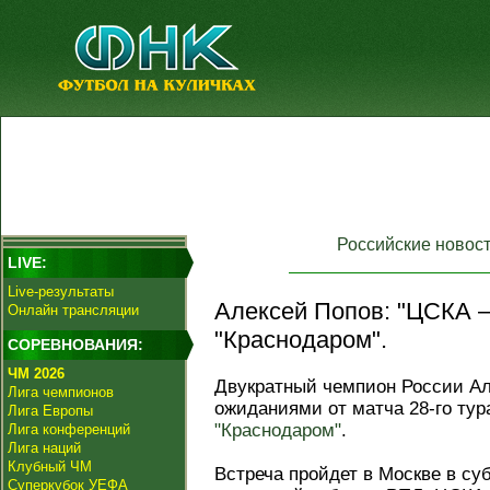
Российские новос
LIVE:
Live-результаты
Алексей Попов: "ЦСКА 
Онлайн трансляции
"Краснодаром".
СОРЕВНОВАНИЯ:
ЧМ 2026
Двукратный чемпион России Ал
Лига чемпионов
ожиданиями от матча 28-го ту
Лига Европы
"Краснодаром"
.
Лига конференций
Лига наций
Клубный ЧМ
Встреча пройдет в Москве в суб
Суперкубок УЕФА