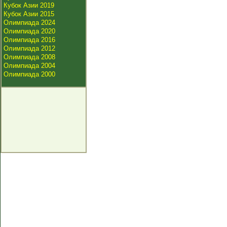
Кубок Азии 2019
Кубок Азии 2015
Олимпиада 2024
Олимпиада 2020
Олимпиада 2016
Олимпиада 2012
Олимпиада 2008
Олимпиада 2004
Олимпиада 2000