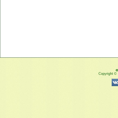
Ф
Copyright ©