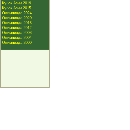
Кубок Азии 2019
Кубок Азии 2015
Олимпиада 2024
Олимпиада 2020
Олимпиада 2016
Олимпиада 2012
Олимпиада 2008
Олимпиада 2004
Олимпиада 2000