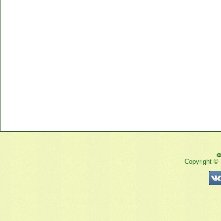
Ф
Copyright ©