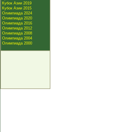
Кубок Азии 2019
Кубок Азии 2015
Олимпиада 2024
Олимпиада 2020
Олимпиада 2016
Олимпиада 2012
Олимпиада 2008
Олимпиада 2004
Олимпиада 2000