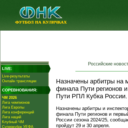
Российские новос
LIVE:
Live-результаты
Назначены арбитры на ма
Онлайн трансляции
финала Пути регионов 
СОРЕВНОВАНИЯ:
Пути РПЛ Кубка России.
ЧМ 2026
Лига чемпионов
Лига Европы
Назначены арбитры и инспектор
Лига конференций
финала Пути регионов и первы
Лига наций
России сезона 2024/25, сообща
Клубный ЧМ
пройдут 29 и 30 апреля.
Суперкубок УЕФА