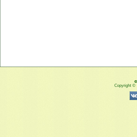
Ф
Copyright ©