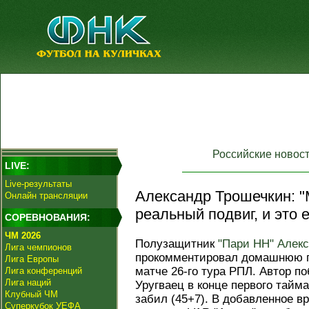
Российские новос
LIVE:
Live-результаты
Александр Трошечкин: 
Онлайн трансляции
реальный подвиг, и это е
СОРЕВНОВАНИЯ:
ЧМ 2026
Полузащитник
"Пари НН"
Алекс
Лига чемпионов
прокомментировал домашнюю 
Лига Европы
матче 26-го тура РПЛ. Автор по
Лига конференций
Лига наций
Уругваец в конце первого тайма
Клубный ЧМ
забил (45+7). В добавленное в
Суперкубок УЕФА