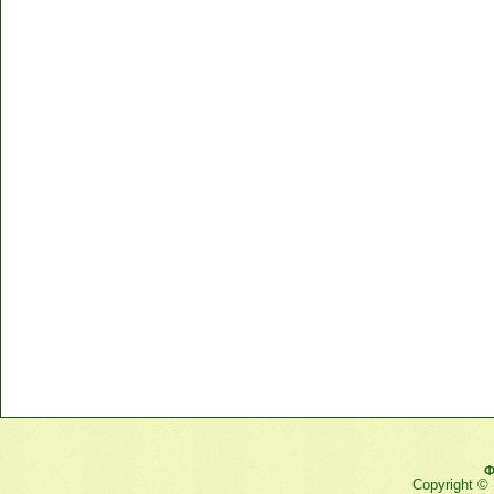
Ф
Copyright ©