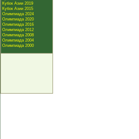
Кубок Азии 2019
Кубок Азии 2015
Олимпиада 2024
Олимпиада 2020
Олимпиада 2016
Олимпиада 2012
Олимпиада 2008
Олимпиада 2004
Олимпиада 2000