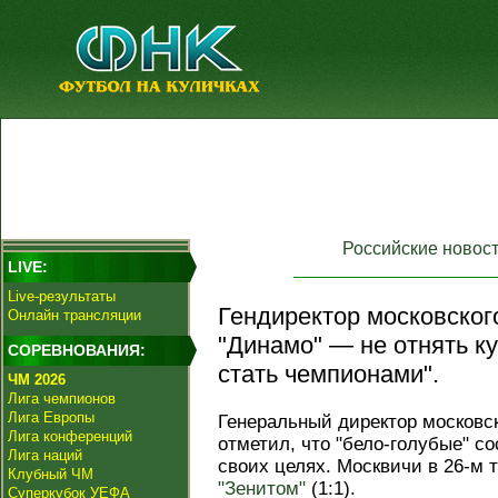
Российские новос
LIVE:
Live-результаты
Гендиректор московског
Онлайн трансляции
"Динамо" — не отнять ку
СОРЕВНОВАНИЯ:
стать чемпионами".
ЧМ 2026
Лига чемпионов
Лига Европы
Генеральный директор московс
Лига конференций
отметил, что "бело-голубые" с
Лига наций
своих целях. Москвичи в 26-м 
Клубный ЧМ
"Зенитом"
(1:1).
Суперкубок УЕФА