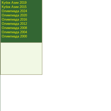
Кубок Азии 2019
Кубок Азии 2015
Олимпиада 2024
Олимпиада 2020
Олимпиада 2016
Олимпиада 2012
Олимпиада 2008
Олимпиада 2004
Олимпиада 2000