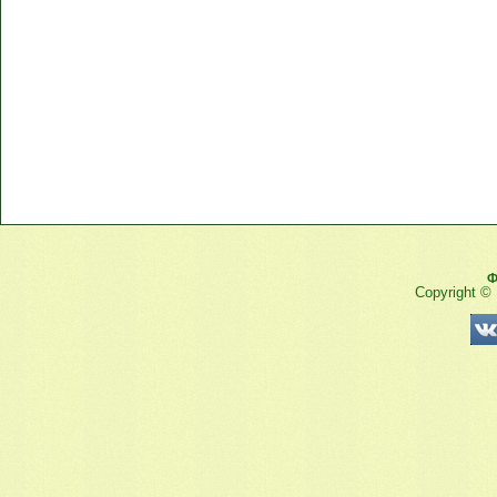
Ф
Copyright ©