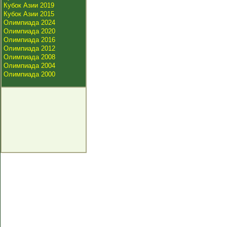
Кубок Азии 2019
Кубок Азии 2015
Олимпиада 2024
Олимпиада 2020
Олимпиада 2016
Олимпиада 2012
Олимпиада 2008
Олимпиада 2004
Олимпиада 2000