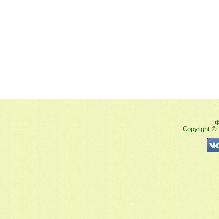
Ф
Copyright ©