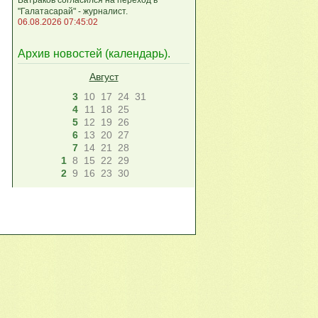
"Галатасарай" - журналист.
06.08.2026 07:45:02
Архив новостей (
календарь
).
Август
3
10
17
24
31
4
11
18
25
5
12
19
26
6
13
20
27
7
14
21
28
1
8
15
22
29
2
9
16
23
30