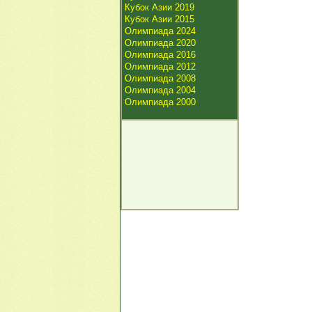
Кубок Азии 2019
Кубок Азии 2015
Олимпиада 2024
Олимпиада 2020
Олимпиада 2016
Олимпиада 2012
Олимпиада 2008
Олимпиада 2004
Олимпиада 2000