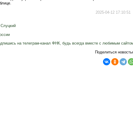
блице.
2025-04-12 17:10:51
 Слуцкий
оссии
дпишись на телеграм-канал ФНК, будь всегда вместе с любимым сайто
Поделиться новость