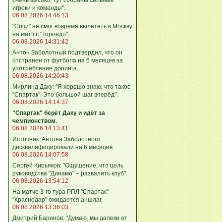
игроки и команды".
06.08.2026 14:46:13
"Сочи" не смог вовремя вылететь в Москву
на матч с "Торпедо".
06.08.2026 14:31:42
Антон Заболотный подтвердил, что он
отстранен от футбола на 6 месяцев за
употребление допинга.
06.08.2026 14:20:43
Мирлинд Даку: "Я хорошо знаю, что такое
"Спартак". Это большой шаг вперёд".
06.08.2026 14:14:37
"Спартак" берёт Даку и идёт за
чемпионством.
06.08.2026 14:13:41
Источник: Антона Заболотного
дисквалифицировали на 6 месяцев.
06.08.2026 14:07:58
Сергей Кирьяков: "Ощущение, что цель
руководства "Динамо" – развалить клуб".
06.08.2026 13:54:12
На матче 3-го тура РПЛ "Спартак" –
"Краснодар" ожидается аншлаг.
06.08.2026 13:36:03
Дмитрий Баринов: "Думаю, мы далеки от