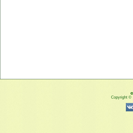
Ф
Copyright ©