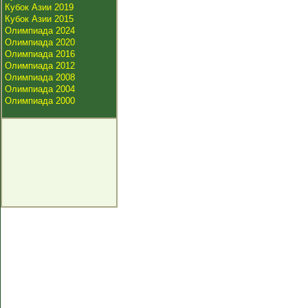
Кубок Азии 2019
Кубок Азии 2015
Олимпиада 2024
Олимпиада 2020
Олимпиада 2016
Олимпиада 2012
Олимпиада 2008
Олимпиада 2004
Олимпиада 2000