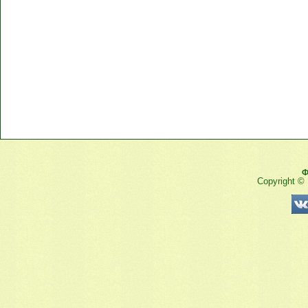
Ф
Copyright ©