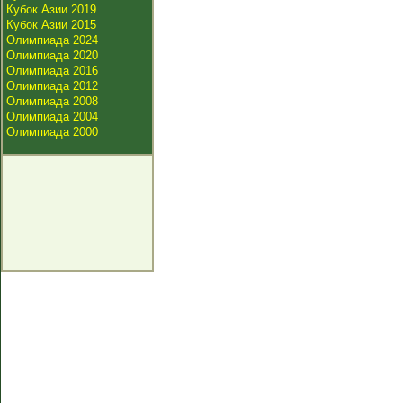
Кубок Азии 2019
Кубок Азии 2015
Олимпиада 2024
Олимпиада 2020
Олимпиада 2016
Олимпиада 2012
Олимпиада 2008
Олимпиада 2004
Олимпиада 2000