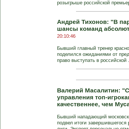
розыгрыше российской премьер-
Андрей Тихонов: "В пар
шансы команд абсолют
20:10:46
Бывший главный тренер красно
поделился ожиданиями от пре
право выступать в российской .
Валерий Масалитин: "С
управления топ-игрока
качественнее, чем Мус
Бывший нападающий московск
подвел итоги завершившегося 
лиги. Эксперт персонально отме