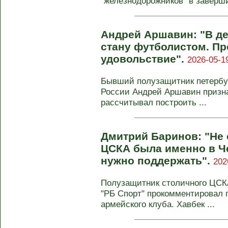
"железнодорожников" в заверш
Андрей Аршавин: "В дет
стану футболистом. Пр
удовольствие".
2026-05-1
Бывший полузащитник петербур
России Андрей Аршавин признал
рассчитывал построить ...
Дмитрий Баринов: "Не 
ЦСКА была именно в Ч
нужно поддержать".
202
Полузащитник столичного ЦСКА
"РБ Спорт" прокомментировал 
армейского клуба. Хавбек ...