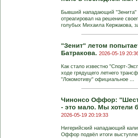
Бывший нападающий "Зенита" 
отреагировал на решение своег
голубых Михаила Кержакова, за
"Зенит" летом попытае
Батракова.
2026-05-19 20:3
Как стало известно "Спорт-Эксп
ходе грядущего летнего трансф
"Локомотиву" официальное ...
Чинонсо Оффор: "Шест
- это мало. Мы хотели 
2026-05-19 20:19:33
Нигерийский нападающий калин
Оффор подвёл итоги выступле