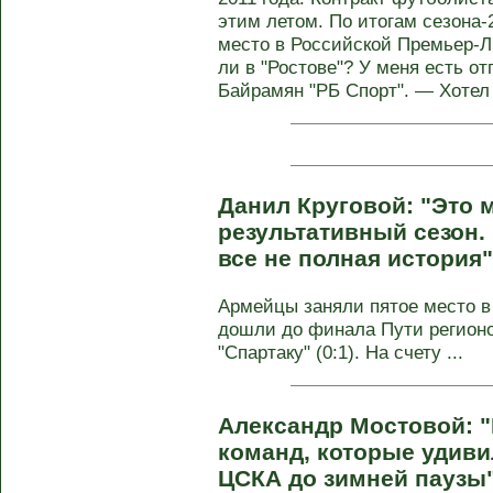
этим летом. По итогам сезона-
место в Российской Премьер-Ли
ли в "Ростове"? У меня есть о
Байрамян "РБ Спорт". — Хотел 
Данил Круговой: "Это 
результативный сезон. 
все не полная история
Армейцы заняли пятое место в
дошли до финала Пути регионо
"Спартаку" (0:1). На счету ...
Александр Мостовой: 
команд, которые удивил
ЦСКА до зимней паузы