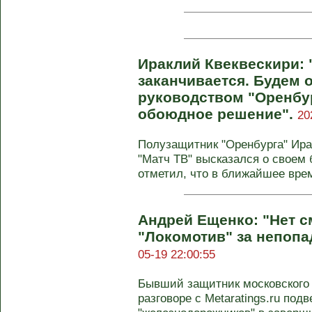
Ираклий Квеквескири: 
заканчивается. Будем 
руководством "Оренбу
обоюдное решение".
20
Полузащитник "Оренбурга" Ирак
"Матч ТВ" высказался о своем
отметил, что в ближайшее врем
Андрей Ещенко: "Нет 
"Локомотив" за непопа
05-19 22:00:55
Бывший защитник московского 
разговоре с Metaratings.ru под