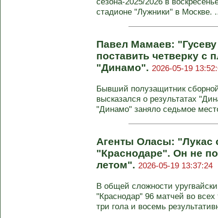
сезона-2025/2026 в воскресенье
стадионе "Лужники" в Москве. ..
Павел Мамаев: "Гусеву
поставить четверку с 
"Динамо".
2026-05-19 13:52
Бывший полузащитник сборной
высказался о результатах "Дин
"Динамо" заняло седьмое место
Агенты Оласы: "Лукас 
"Краснодаре". Он не п
летом".
2026-05-19 13:37:24
В общей сложности уругвайски
"Краснодар" 96 матчей во всех 
три гола и восемь результативн