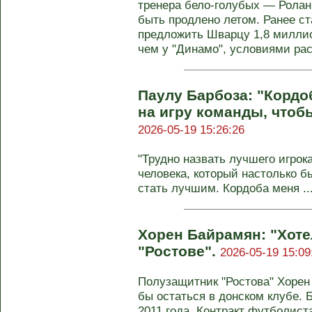
тренера бело-голубых — Ролан
быть продлено летом. Ранее ст
предложить Шварцу 1,8 миллио
чем у "Динамо", условиями рас
Паулу Барбоза: "Кордо
на игру команды, чтоб
2026-05-19 15:26:26
"Трудно назвать лучшего игрок
человека, который настолько 
стать лучшим. Кордоба меня ..
Хорен Байрамян: "Хоте
"Ростове".
2026-05-19 15:09
Полузащитник "Ростова" Хорен 
бы остаться в донском клубе. Б
2011 года. Контракт футболист