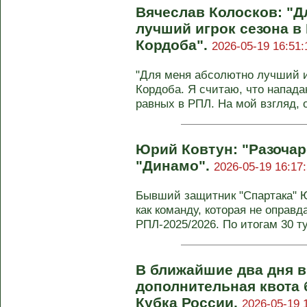
Вячеслав Колосков: "Д
лучший игрок сезона в 
Кордоба".
2026-05-19 16:51:
"Для меня абсолютно лучший и
Кордоба. Я считаю, что напад
равных в РПЛ. На мой взгляд, он
Юрий Ковтун: "Разочар
"Динамо".
2026-05-19 16:17
Бывший защитник "Спартака" 
как команду, которая не оправ
РПЛ-2025/2026. По итогам 30 ту
В ближайшие два дня в
дополнительная квота 
Кубка России.
2026-05-19 