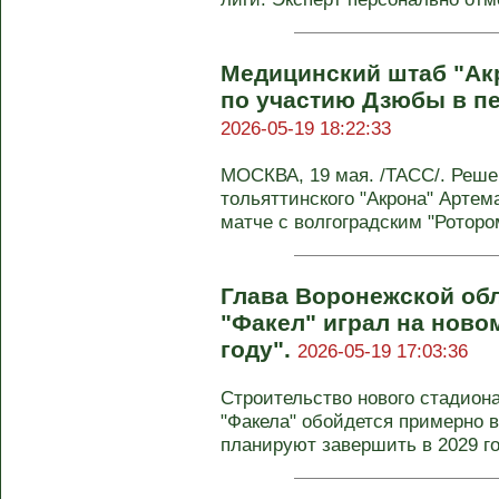
Медицинский штаб "Ак
по участию Дзюбы в пе
2026-05-19 18:22:33
МОСКВА, 19 мая. /ТАСС/. Реш
тольяттинского "Акрона" Арте
матче с волгоградским "Ротором
Глава Воронежской обл
"Факел" играл на ново
году".
2026-05-19 17:03:36
Строительство нового стадион
"Факела" обойдется примерно 
планируют завершить в 2029 год