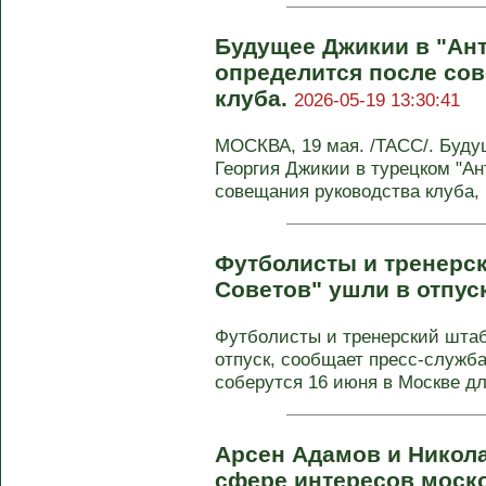
Будущее Джикии в "Ан
определится после со
клуба.
2026-05-19 13:30:41
МОСКВА, 19 мая. /ТАСС/. Буду
Георгия Джикии в турецком "Ан
совещания руководства клуба, 
Футболисты и тренерс
Советов" ушли в отпус
Футболисты и тренерский штаб
отпуск, сообщает пресс-служба
соберутся 16 июня в Москве д
Арсен Адамов и Никола
сфере интересов моск