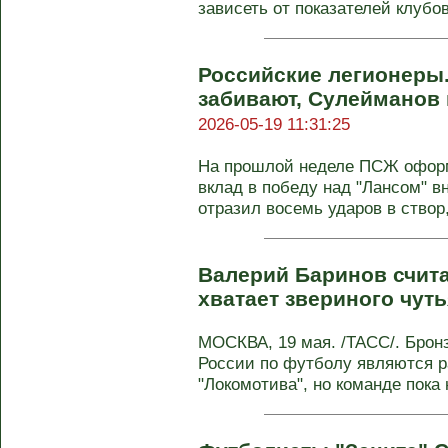
зависеть от показателей клубов 
Российские легионеры.
забивают, Сулейманов 
2026-05-19 11:31:25
На прошлой неделе ПСЖ офор
вклад в победу над "Лансом" 
отразил восемь ударов в створ, 
Валерий Баринов счита
хватает звериного чут
МОСКВА, 19 мая. /ТАСС/. Брон
России по футболу являются р
"Локомотива", но команде пока н