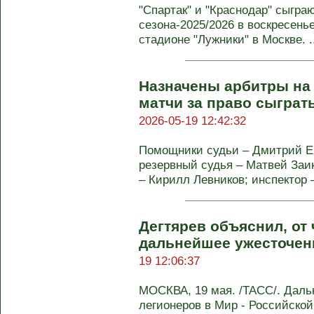
"Спартак" и "Краснодар" сыгра
сезона-2025/2026 в воскресенье
стадионе "Лужники" в Москве. ..
Назначены арбитры на
матчи за право сыграть
2026-05-19 12:42:32
Помощники судьи – Дмитрий Е
резервный судья – Матвей Заи
– Кирилл Левников; инспектор – 
Дегтярев объяснил, от 
дальнейшее ужесточен
19 12:06:37
МОСКВА, 19 мая. /ТАСС/. Даль
легионеров в Мир - Российской