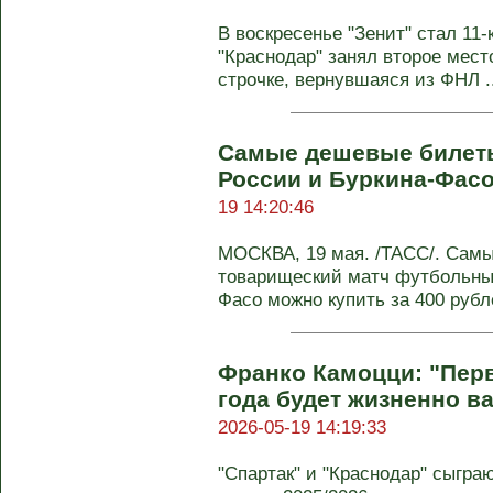
В воскресенье "Зенит" стал 11
"Краснодар" занял второе мест
строчке, вернувшаяся из ФНЛ ..
Самые дешевые билеты
России и Буркина-Фасо
19 14:20:46
МОСКВА, 19 мая. /ТАСС/. Сам
товарищеский матч футбольны
Фасо можно купить за 400 рубле
Франко Камоцци: "Пер
года будет жизненно в
2026-05-19 14:19:33
"Спартак" и "Краснодар" сыгра