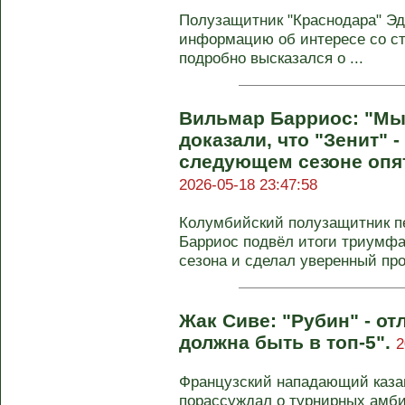
Полузащитник "Краснодара" Эд
информацию об интересе со ст
подробно высказался о ...
Вильмар Барриос: "Мы
доказали, что "Зенит" 
следующем сезоне опят
2026-05-18 23:47:58
Колумбийский полузащитник пе
Барриос подвёл итоги триумфа
сезона и сделал уверенный прог
Жак Сиве: "Рубин" - от
должна быть в топ-5".
2
Французский нападающий казан
порассуждал о турнирных амби