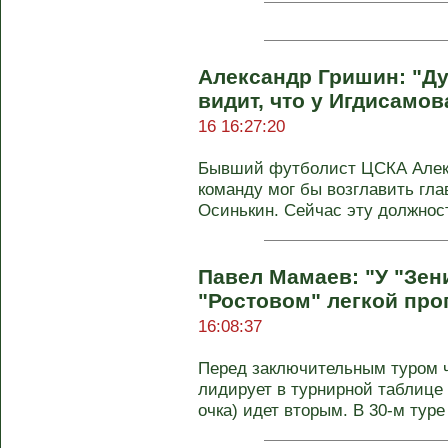
Александр Гришин: "Д
видит, что у Игдисамов
16 16:27:20
Бывший футболист ЦСКА Алекс
команду мог бы возглавить гла
Осинькин. Сейчас эту должност
Павел Мамаев: "У "Зени
"Ростовом" легкой про
16:08:37
Перед заключительным туром ч
лидирует в турнирной таблице 
очка) идет вторым. В 30-м туре