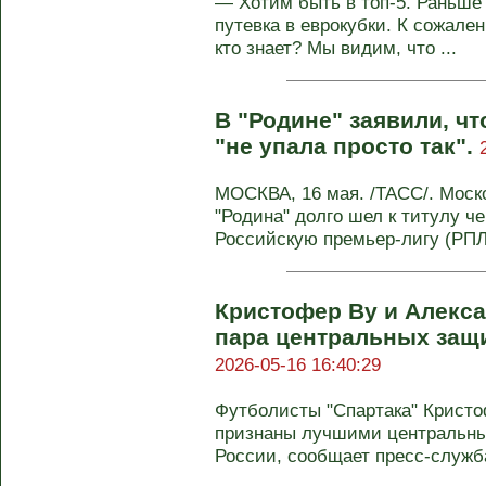
— Хотим быть в топ‑5. Раньше
путевка в еврокубки. К сожален
кто знает? Мы видим, что ...
В "Родине" заявили, чт
"не упала просто так".
МОСКВА, 16 мая. /ТАСС/. Моск
"Родина" долго шел к титулу ч
Российскую премьер-лигу (РПЛ
Кристофер Ву и Алекса
пара центральных защи
2026-05-16 16:40:29
Футболисты "Спартака" Кристо
признаны лучшими центральны
России, сообщает пресс-служб