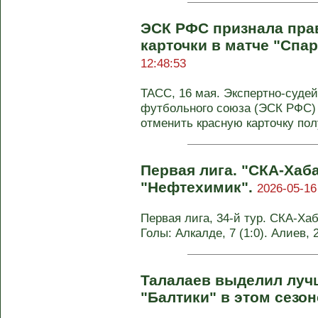
ЭСК РФС признала пра
карточки в матче "Спар
12:48:53
ТАСС, 16 мая. Экспертно-суде
футбольного союза (ЭСК РФС)
отменить красную карточку пол
Первая лига. "СКА-Хаб
"Нефтехимик".
2026-05-16
Первая лига, 34-й тур. СКА-Хаб
Голы: Алкалде, 7 (1:0). Алиев, 2
Талалаев выделил луч
"Балтики" в этом сезо