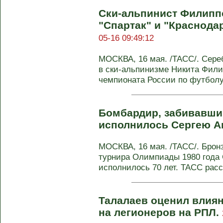
Ски-альпинист Филиппо
"Спартак" и "Краснодар
05-16 09:49:12
МОСКВА, 16 мая. /ТАСС/. Сере
в ски-альпинизме Никита Фили
чемпионата России по футболу 
Бомбардир, забивавший
исполнилось Сергею А
МОСКВА, 16 мая. /ТАСС/. Брон
турнира Олимпиады 1980 года 
исполнилось 70 лет. ТАСС расс
Талалаев оценил влия
на легионеров на РПЛ.