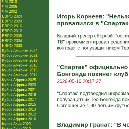
ЧМ 2010
ЧМ 2006
ЧМ 2002
Игорь Корнеев: "Нельзя
ЕВРО 2024
ЕВРО 2020
провалился в "Спартак
ЕВРО 2016
ЕВРО 2012
Бывший тренер сборной России
ЕВРО 2008
ЕВРО 2004
ТВ" прокомментировал решение
ЕВРО 2000
контракт с полузащитником Тео 
Кубок Америки 2024
Кубок Америки 2021
Кубок Америки 2019
Кубок Америки 2016
"Спартак" официально 
Кубок Америки 2015
Бонгонда покинет клуб
Кубок Америки 2011
Кубок Африки 2025
2026-05-16 20:17:27
Кубок Африки 2023
Кубок Африки 2021
"Спартак" подтвердил информа
Кубок Африки 2019
полузащитник Тео Бонгонда пок
Кубок Африки 2017
Кубок Африки 2015
Соглашение с 30-летним футбо
Кубок Африки 2013
Кубок Африки 2012
Кубок Африки 2010
Владимир Гранат: "В ч
Кубок Азии 2023
Кубок Азии 2019