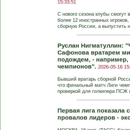
15:33:51
С нового сезона клубы смогут в
более 12 иностранных игроков
сборную России, а выпустить 
Руслан Нигматуллин: 
Сафонова вратарем ми
подождем, - например,
чемпионов".
2026-05-16 15
Бывший вратарь сборной Росси
что финальный матч Лиги чемп
проверкой для голкипера ПСЖ и
Первая лига показала с
провалов лидеров - эк