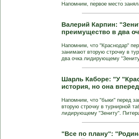
Напомним, первое место заняла 
Валерий Карпин: "Зени
преимущество в два оч
Напомним, что "Краснодар" пе
занимают вторую строчку в ту
два очка лидирующему "Зениту
Шарль Каборе: "У "Кра
история, но она впере
Напомним, что "быки" перед з
вторую строчку в турнирной та
лидирующему "Зениту". Питерц
"Все по плану": "Роди