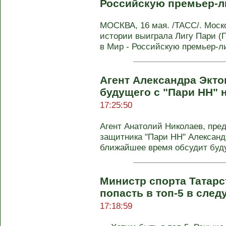
Российскую премьер-л
МОСКВА, 16 мая. /ТАСС/. Моско
истории выиграла Лигу Пари (
в Мир - Российскую премьер-л
Агент Александра Экто
будущего с "Пари НН" 
17:25:50
Агент Анатолий Николаев, пр
защитника "Пари НН" Александр
ближайшее время обсудит будущ
Министр спорта Татарс
попасть в топ‑5 в сле
17:18:59