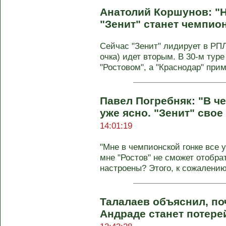
Анатолий Коршунов: "Н
"Зенит" станет чемпио
Сейчас "Зенит" лидирует в РПЛ
очка) идет вторым. В 30-м туре 
"Ростовом", а "Краснодар" при
Павел Погребняк: "В ч
уже ясно. "Зенит" свое
14:01:19
"Мне в чемпионской гонке все у
мне "Ростов" не сможет отобрат
настроены? Этого, к сожалению,
Талалаев объяснил, по
Андраде станет потере