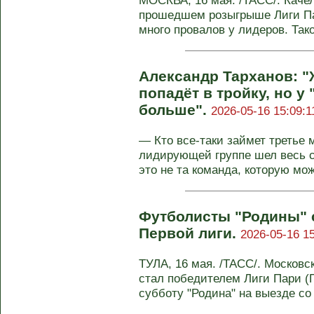
МОСКВА, 16 мая. /ТАСС/. Каче
прошедшем розыгрыше Лиги Пар
много провалов у лидеров. Тако
Александр Тарханов: "
попадёт в тройку, но у
больше".
2026-05-16 15:09:1
— Кто все‑таки займет третье 
лидирующей группе шел весь с
это не та команда, которую можн
Футболисты "Родины" 
Первой лиги.
2026-05-16 15
ТУЛА, 16 мая. /ТАСС/. Москов
стал победителем Лиги Пари (П
субботу "Родина" на выезде со .