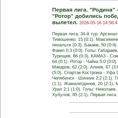
Первая лига. "Родина" 
"Ротор" добились побе
вылетел.
2026-05-16 14:58:4
Первая лига, 34-й тур. Арсенал 
Тимошенко, 15 (0:1). Максименк
пенальти (0:3). Бакаев, 50 (0:4)
Факел 0:3 (0:0). Голы: Габараев,
Турищев, 86 (0:3). КАМАЗ - Сок
64 (0:1). Ротор - Чайка 5:0 (0:0)
Макаров, 62 (2:0). Алиев, 67 (3:
(5:0). Спартак-Кострома - Уфа 0:
Челябинск - Шинник 2:2 (2:1). Г
(1:1). Жамалетдинов, 20 (2:1). 
Урал 2:1 (1:0). Голы: Николаев, 
Хубулов, 85 (2:1). Первая лига.