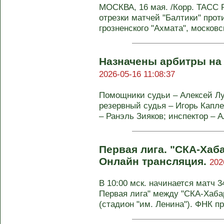
МОСКВА, 16 мая. /Корр. ТАСС 
отрезки матчей "Балтики" проти
грозненского "Ахмата", московск
Назначены арбитры на 
2026-05-16 11:08:37
Помощники судьи – Алексей Лу
резервный судья – Игорь Капле
– Ранэль Зияков; инспектор – А
Первая лига. "СКА-Хаб
Онлайн трансляция.
202
В 10:00 мск. начинается матч 3
Первая лига" между "СКА-Хаба
(стадион "им. Ленина"). ФНК п