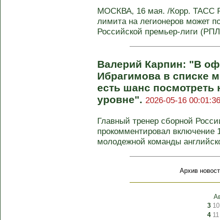
МОСКВА, 16 мая. /Корр. ТАСС 
лимита на легионеров может п
Российской премьер-лиги (РПЛ)
Валерий Карпин: "В о
Ибрагимова в списке м
есть шанс посмотреть 
уровне".
2026-05-16 00:01:3
Главный тренер сборной Росси
прокомментировал включение 1
молодежной команды английског
Архив новост
А
3
10
4
11