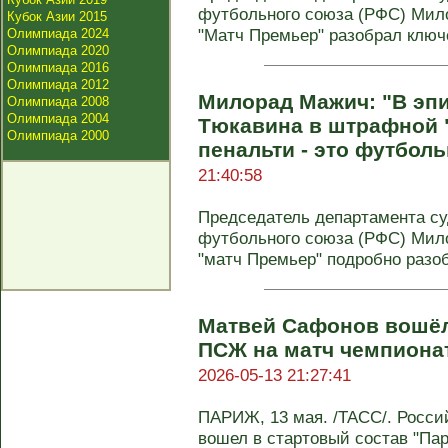
футбольного союза (РФС) Мил
Кубок Азии 2015
"Матч Премьер" разобрал ключе
Олимпиада 2024
Олимпиада 2020
Олимпиада 2016
Олимпиада 2012
Милорад Мажич: "В эпи
Олимпиада 2008
Олимпиада 2004
Тюкавина в штрафной 
Олимпиада 2000
пенальти - это футбол
21:40:58
Председатель департамента су
футбольного союза (РФС) Мил
"матч Премьер" подробно разо
Матвей Сафонов вошёл
ПСЖ на матч чемпиона
2026-05-13 21:27:41
ПАРИЖ, 13 мая. /ТАСС/. Росси
вошел в стартовый состав "Па