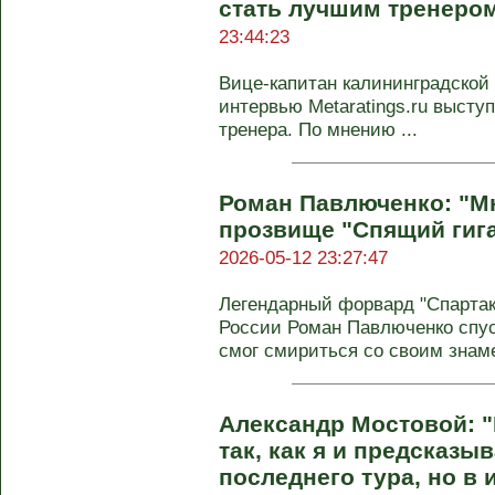
стать лучшим тренером
23:44:23
Вице-капитан калининградской
интервью Metaratings.ru высту
тренера. По мнению ...
Роман Павлюченко: "Мн
прозвище "Спящий гига
2026-05-12 23:27:47
Легендарный форвард "Спартака
России Роман Павлюченко спуст
смог смириться со своим зна
Александр Мостовой: "
так, как я и предсказыв
последнего тура, но в 