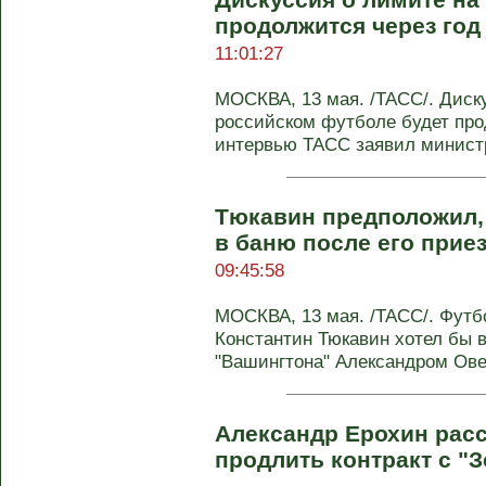
продолжится через год 
11:01:27
МОСКВА, 13 мая. /ТАСС/. Диску
российском футболе будет про
интервью ТАСС заявил министр
Тюкавин предположил,
в баню после его прие
09:45:58
МОСКВА, 13 мая. /ТАСС/. Футб
Константин Тюкавин хотел бы в
"Вашингтона" Александром Овеч
Александр Ерохин расс
продлить контракт с "