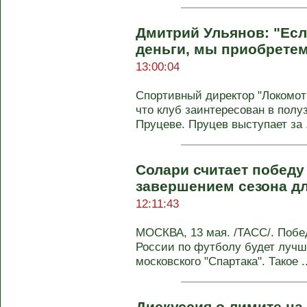
Дмитрий Ульянов: "Есл
деньги, мы приобрете
13:00:04
Спортивный директор "Локомо
что клуб заинтересован в полу
Пруцеве. Пруцев выступает за .
Солари считает победу
завершением сезона дл
12:11:43
МОСКВА, 13 мая. /ТАСС/. Побе
России по футболу будет луч
московского "Спартака". Такое ..
Дискуссия о лимите на