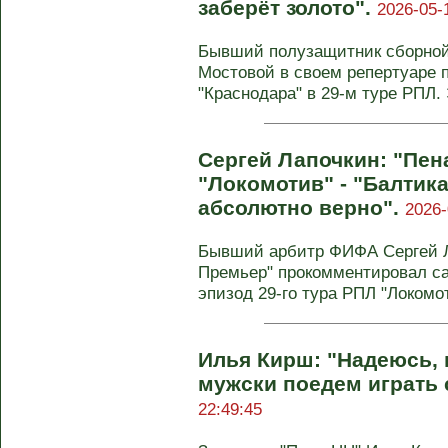
заберёт золото".
2026-05-
Бывший полузащитник сборной
Мостовой в своем репертуаре 
"Краснодара" в 29-м туре РПЛ. Э
Сергей Лапочкин: "Пен
"Локомотив" - "Балтик
абсолютно верно".
2026-
Бывший арбитр ФИФА Сергей Л
Премьер" прокомментировал с
эпизод 29-го тура РПЛ "Локомоти
Илья Кирш: "Надеюсь, 
мужски поедем играть 
22:49:45