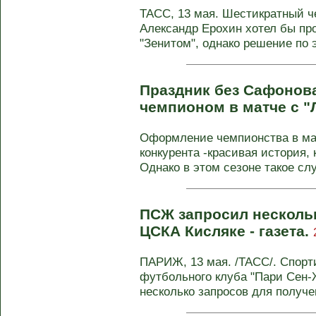
ТАСС, 13 мая. Шестикратный ч
Александр Ерохин хотел бы про
"Зенитом", однако решение по э
Праздник без Сафонова
чемпионом в матче с 
Оформление чемпионства в мат
конкурента -красивая история, 
Однако в этом сезоне такое слу
ПСЖ запросил нескольк
ЦСКА Кисляке - газета.
ПАРИЖ, 13 мая. /ТАСС/. Спорт
футбольного клуба "Пари Сен
несколько запросов для получен