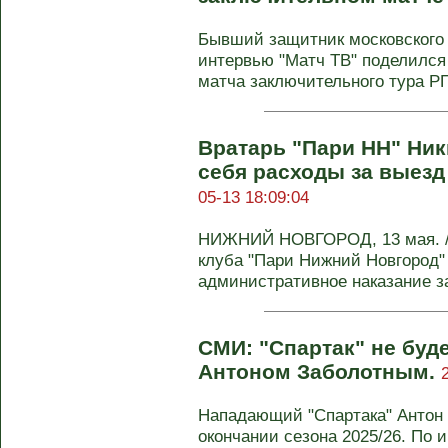
Бывший защитник московского
интервью "Матч ТВ" поделился
матча заключительного тура РП
Вратарь "Пари НН" Ник
себя расходы за выез
05-13 18:09:04
НИЖНИЙ НОВГОРОД, 13 мая. /
клуба "Пари Нижний Новгород"
административное наказание за
СМИ: "Спартак" не буде
Антоном Заболотным.
Нападающий "Спартака" Антон 
окончании сезона 2025/26. По 