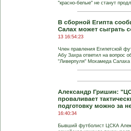
"красно-белые" не станут продл
В сборной Египта сооб
Салах может сыграть с
13 16:54:23
Член правления Египетской ф
Абу Захра ответил на вопрос 
"Ливерпуля" Мохамеда Салаха
Александр Гришин: "Ц
проваливает тактическ
подготовку можно за н
16:40:34
Бывший футболист ЦСКА Алекс