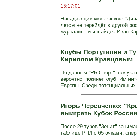
15:17:01
Нападающий московского "Дин
летом не перейдёт в другой ро
журналист и инсайдер Иван Карп
Клубы Португалии и Т
Кириллом Кравцовым.
По данным "РБ Спорт", полуза
вероятно, покинет клуб. Им ин
Европы. Среди потенциальных .
Игорь Черевченко: "Кр
выиграть Кубок России
После 29 туров "Зенит" занима
таблице РПЛ с 65 очками, опер