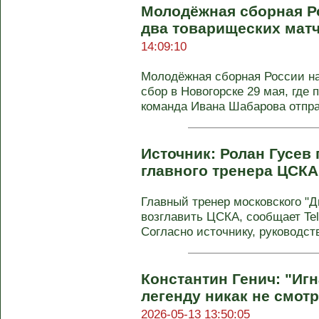
Молодёжная сборная Р
два товарищеских матч
14:09:10
Молодёжная сборная России н
сбор в Новогорске 29 мая, где 
команда Ивана Шабарова отпр
Источник: Ролан Гусев 
главного тренера ЦСКА
Главный тренер московского "
возглавить ЦСКА, сообщает Tel
Согласно источнику, руководств
Константин Генич: "Иг
легенду никак не смотр
2026-05-13 13:50:05