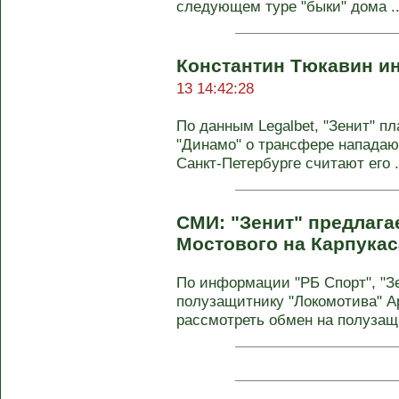
следующем туре "быки" дома ..
Константин Тюкавин ин
13 14:42:28
По данным Legalbet, "Зенит" п
"Динамо" о трансфере нападаю
Санкт-Петербурге считают его .
СМИ: "Зенит" предлага
Мостового на Карпукас
По информации "РБ Спорт", "Зе
полузащитнику "Локомотива" А
рассмотреть обмен на полузащи