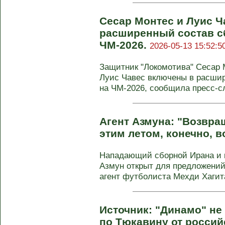
Сесар Монтес и Луис 
расширенный состав с
ЧМ-2026.
2026-05-13 15:52:5
Защитник "Локомотива" Сесар 
Луис Чавес включены в расши
на ЧМ-2026, сообщила пресс-с
Агент Азмуна: "Возвра
этим летом, конечно, 
Нападающий сборной Ирана и 
Азмун открыт для предложений
агент футболиста Мехди Хагита
Источник: "Динамо" н
по Тюкавину от россий