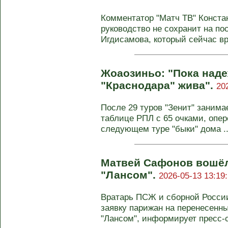
Комментатор "Матч ТВ" Констан
руководство не сохранит на по
Игдисамова, который сейчас вр
Жоаозиньо: "Пока над
"Краснодара" жива".
20
После 29 туров "Зенит" занима
таблице РПЛ с 65 очками, опер
следующем туре "быки" дома ..
Матвей Сафонов вошёл 
"Лансом".
2026-05-13 13:19
Вратарь ПСЖ и сборной Росси
заявку парижан на перенесенны
"Лансом", информирует пресс-