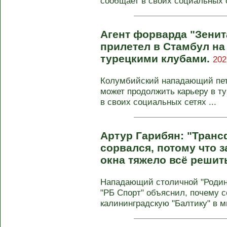
сообщает в своих социальных с
Агент форварда "Зенит
прилетел в Стамбул на
турецкими клубами.
202
Колумбийский нападающий пете
может продолжить карьеру в ту
в своих социальных сетях ...
Артур Гарибян: "Транс
сорвался, потому что з
окна тяжело всё решит
Нападающий столичной "Родин
"РБ Спорт" объяснил, почему с
калининградскую "Балтику" в м