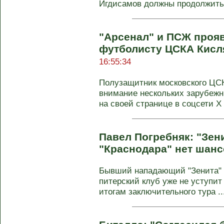
Игдисамов должны продолжить р
"Арсенал" и ПСЖ прояв
футболисту ЦСКА Кисля
16:55:34
Полузащитник московского ЦС
внимание нескольких зарубеж
на своей странице в соцсети Х 
Павел Погребняк: "Зен
"Краснодара" нет шанс
Бывший нападающий "Зенита" П
питерский клуб уже не уступит
итогам заключительного тура ..