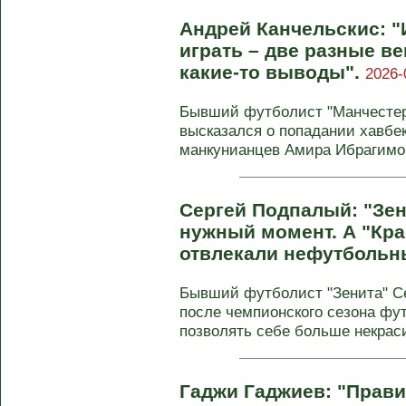
Андрей Канчельскис: 
играть – две разные ве
какие-то выводы".
2026-
Бывший футболист "Манчестер
высказался о попадании хавбе
манкунианцев Амира Ибрагимо
Сергей Подпалый: "Зен
нужный момент. А "Кра
отвлекали нефутбольн
Бывший футболист "Зенита" Се
после чемпионского сезона фу
позволять себе больше некраси
Гаджи Гаджиев: "Прави