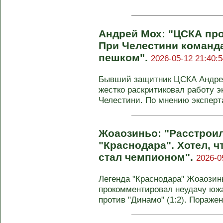
Андрей Мох: "ЦСКА пр
При Челестини команд
пешком".
2026-05-12 21:40:5
Бывший защитник ЦСКА Андрей
жестко раскритиковал работу 
Челестини. По мнению эксперта,
Жоаозиньо: "Расстроил
"Краснодара". Хотел, ч
стал чемпионом".
2026-0
Легенда "Краснодара" Жоаозин
прокомментировал неудачу южа
против "Динамо" (1:2). Поражени