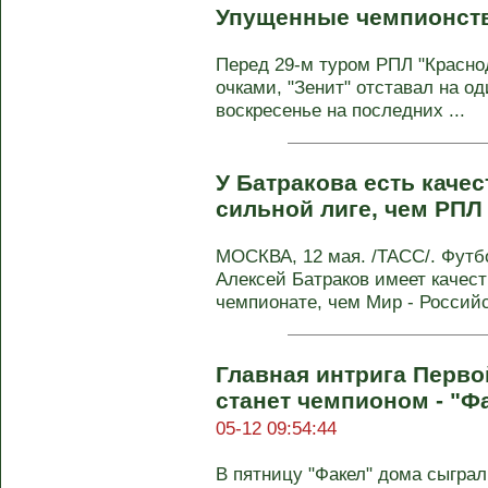
Упущенные чемпионств
Перед 29-м туром РПЛ "Красно
очками, "Зенит" отставал на од
воскресенье на последних ...
У Батракова есть качес
сильной лиге, чем РПЛ
МОСКВА, 12 мая. /ТАСС/. Футб
Алексей Батраков имеет качест
чемпионате, чем Мир - Российск
Главная интрига Перво
станет чемпионом - "Ф
05-12 09:54:44
В пятницу "Факел" дома сыгра