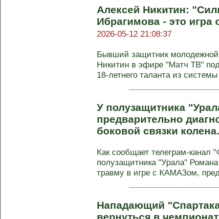
Алексей Никитин: "Си
Ибрагимова - это игра 
2026-05-12 21:08:37
Бывший защитник молодежной 
Никитин в эфире "Матч ТВ" по
18-летнего таланта из системы 
У полузащитника "Ура
предварительно диагн
боковой связки колена
Как сообщает телеграм-канал 
полузащитника "Урала" Романа
травму в игре с КАМАЗом, пред
Нападающий "Спартака
вернуться в чемпионат