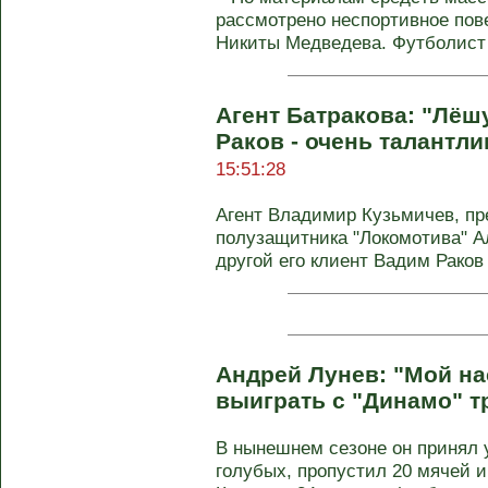
рассмотрено неспортивное пов
Никиты Медведева. Футболист 
Агент Батракова: "Лёш
Раков - очень талантл
15:51:28
Агент Владимир Кузьмичев, п
полузащитника "Локомотива" Ал
другой его клиент Вадим Раков 
Андрей Лунев: "Мой на
выиграть с "Динамо" 
В нынешнем сезоне он принял у
голубых, пропустил 20 мячей и