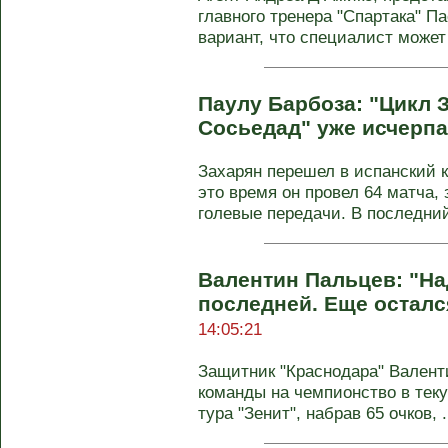
главного тренера "Спартака" П
вариант, что специалист может 
Паулу Барбоза: "Цикл 
Сосьедад" уже исчерпа
Захарян перешел в испанский к
это время он провел 64 матча,
голевые передачи. В последний 
Валентин Пальцев: "На
последней. Еще осталс
14:05:21
Защитник "Краснодара" Валент
команды на чемпионство в тек
тура "Зенит", набрав 65 очков, .