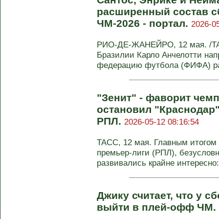
расширенный состав с
ЧМ-2026 - портал.
2026-05
РИО-ДЕ-ЖАНЕЙРО, 12 мая. /ТА
Бразилии Карло Анчелотти на
федерацию футбола (ФИФА) ра
"Зенит" - фаворит чем
остановил "Краснодар"
РПЛ.
2026-05-12 08:16:54
ТАСС, 12 мая. Главным итогом 
премьер-лиги (РПЛ), безуслов
развивались крайне интересно: 
Джику считает, что у 
выйти в плей-офф ЧМ.