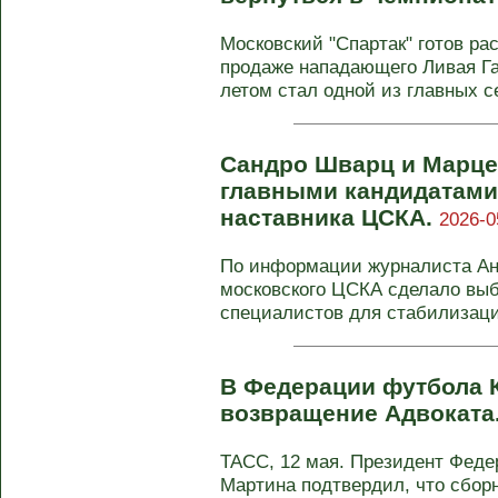
Московский "Спартак" готов ра
продаже нападающего Ливая Г
летом стал одной из главных 
Сандро Шварц и Марце
главными кандидатами
наставника ЦСКА.
2026-0
По информации журналиста Анд
московского ЦСКА сделало выб
специалистов для стабилизации
В Федерации футбола 
возвращение Адвоката
ТАСС, 12 мая. Президент Фед
Мартина подтвердил, что сбор