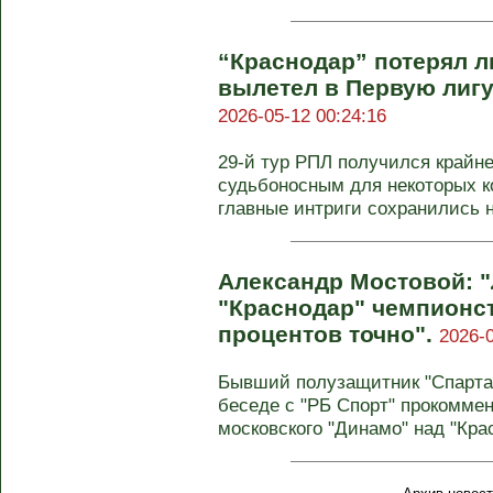
“Краснодар” потерял л
вылетел в Первую лигу.
2026-05-12 00:24:16
29-й тур РПЛ получился крайн
судьбоносным для некоторых к
главные интриги сохранились н
Александр Мостовой: 
"Краснодар" чемпионст
процентов точно".
2026-0
Бывший полузащитник "Спарта
беседе с "РБ Спорт" прокомм
московского "Динамо" над "Крас