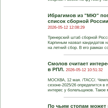
Ибрагимов из "МЮ" по
список сборной России
2026-05-12 12:08:29
Тренерский штаб сборной Росс
Карпиным назвал кандидатов н
на летний сбор. В его рамках со
Смолов считает интер
в РПЛ.
2026-05-12 10:51:32
МОСКВА, 12 мая. /ТАСС/. Чемп
сезоне-2025/26 определится в 
интерес у болельщиков. Такое м
По чьим стопам может 