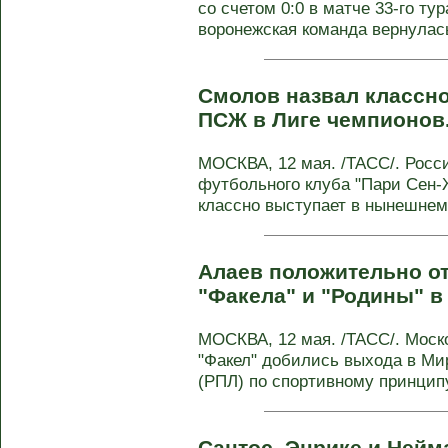
со счетом 0:0 в матче 33-го ту
воронежская команда вернулась
Смолов назвал классно
ПСЖ в Лиге чемпионов
МОСКВА, 12 мая. /ТАСС/. Росс
футбольного клуба "Пари Сен
классно выступает в нынешнем
Алаев положительно от
"Факела" и "Родины" в
МОСКВА, 12 мая. /ТАСС/. Моск
"Факел" добились выхода в Ми
(РПЛ) по спортивному принципу,
Сантос, Энрике и Нейм