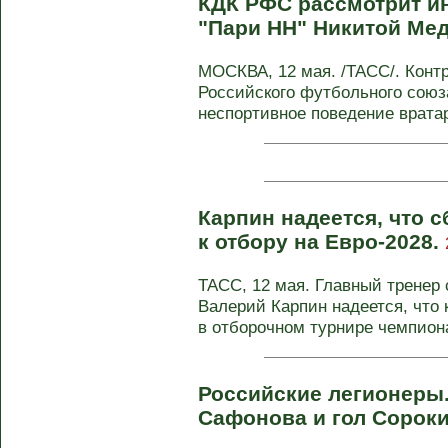
КДК РФС рассмотрит и
"Пари НН" Никитой Ме
МОСКВА, 12 мая. /ТАСС/. Конт
Российского футбольного союз
неспортивное поведение вратар
Карпин надеется, что 
к отбору на Евро-2028.
ТАСС, 12 мая. Главный тренер
Валерий Карпин надеется, что
в отборочном турнире чемпиона
Российские легионеры.
Сафонова и гол Сорок