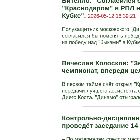
Бителло: "Согласился 
"Краснодаром" в РПЛ н
Кубке".
2026-05-12 16:39:21
Полузащитник московского "Ди
согласился бы поменять победу
на победу над "быками" в Кубке 
Вячеслав Колосков: "З
чемпионат, впереди це
В первом тайме счёт открыл "К
передачи лучшего ассистента 
Диего Коста. "Динамо" отыграло
Контрольно-дисциплин
проведёт заседание 14
– По материалам средств мас