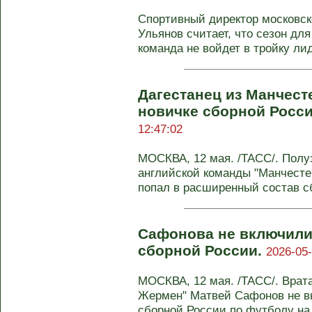
Спортивный директор московск
Ульянов считает, что сезон дл
команда не войдет в тройку ли
Дагестанец из Манчесте
новичке сборной Росс
12:47:02
МОСКВА, 12 мая. /ТАСС/. Пол
английской команды "Манчест
попал в расширенный состав сб
Сафонова не включили
сборной России.
2026-05-
МОСКВА, 12 мая. /ТАСС/. Врат
Жермен" Матвей Сафонов не в
сборной России по футболу на 