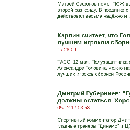
Матвей Сафонов помог ПСЖ вы
второй раз кряду. В поединке с
действовал весьма надёжно и .
Карпин считает, что Г
лучшим игроком сборн
17:28:09
ТАСС, 12 мая. Полузащитника 
Александра Головина можно на
лучших игроков сборной России.
Дмитрий Губерниев: "Г
должны остаться. Хор
05-12 17:03:58
Спортивный комментатор Дмитр
главные тренеры "Динамо" и Ц