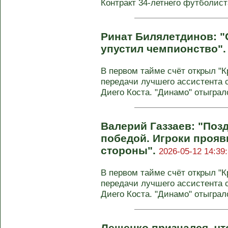
Контракт 34-летнего футболиста
Ринат Билялетдинов: "
упустил чемпионство"
В первом тайме счёт открыл "К
передачи лучшего ассистента 
Диего Коста. "Динамо" отыграло
Валерий Газзаев: "Поз
победой. Игроки прояв
стороны".
2026-05-12 14:39
В первом тайме счёт открыл "К
передачи лучшего ассистента 
Диего Коста. "Динамо" отыграло
Лещенко признался, чт