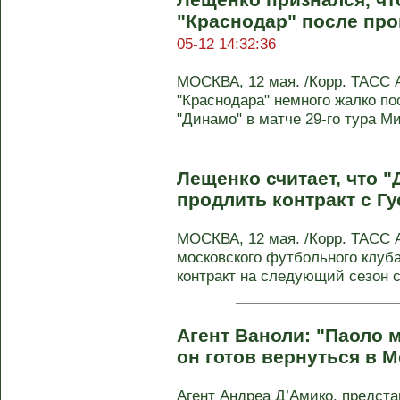
"Краснодар" после пр
05-12 14:32:36
МОСКВА, 12 мая. /Корр. ТАСС 
"Краснодара" немного жалко по
"Динамо" в матче 29-го тура Ми
Лещенко считает, что 
продлить контракт с Г
МОСКВА, 12 мая. /Корр. ТАСС 
московского футбольного клуб
контракт на следующий сезон с 
Агент Ваноли: "Паоло 
он готов вернуться в 
Агент Андреа Д’Амико, предс