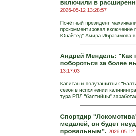
включили в расширенн
2026-05-12 13:28:57
Почётный президент махачкали
прокомментировал включение 
Юнайтед" Амира Ибрагимова 
Андрей Мендель: "Как 
побороться за более в
13:17:03
Капитан и полузащитник "Балт
сезон в исполнении калинингра
тура РПЛ "балтийцы" заработал
Спортдир "Локомотива"
медалей, он будет неу
провальным".
2026-05-12 