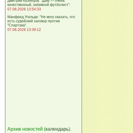
Дмитрий Кузнецов: "Даку — очень
качественный, забивной футболист".
07.08.2026 13:54:33
Манфред Угальде: "Не могу сказать, что
есть судейский заговор против
"Спартака".
07.08.2026 13:39:12
Архив новостей (
календарь
).