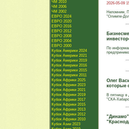
ЧМ 2010
2026-05-09 1
ЧМ 2006
ЧМ 2002
Напомним, П
ЕВРО 2024
"Олимпе-Долг
ЕВРО 2020
ЕВРО 2016
ЕВРО 2012
Бизнесме
ЕВРО 2008
инвестор
ЕВРО 2004
ЕВРО 2000
По информац
Кубок Америки 2024
предпринима
Кубок Америки 2021
Кубок Америки 2019
Кубок Америки 2016
Кубок Америки 2015
Кубок Америки 2011
Кубок Африки 2025
Олег Васи
Кубок Африки 2023
которые 
Кубок Африки 2021
Кубок Африки 2019
В пятницу в
"СКА-Хабаро
Кубок Африки 2017
Кубок Африки 2015
Кубок Африки 2013
Кубок Африки 2012
"Динамо"
Кубок Африки 2010
"Краснод
Кубок Азии 2023
Кубок Азии 2019