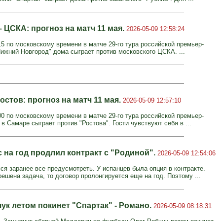
 ЦСКА: прогноз на матч 11 мая.
2026-05-09 12:58:24
15 по московскому времени в матче 29-го тура российской премьер-
Нижний Новгород" дома сыграет против московского ЦСКА. ...
остов: прогноз на матч 11 мая.
2026-05-09 12:57:10
00 по московскому времени в матче 29-го тура российской премьер-
 в Самаре сыграет против "Ростова". Гости чувствуют себя в ...
 на год продлил контракт с "Родиной".
2026-05-09 12:54:06
ся заранее все предусмотреть. У испанцев была опция в контракте.
ешена задача, то договор пролонгируется еще на год. Поэтому ...
ук летом покинет "Спартак" - Романо.
2026-05-09 08:18:31