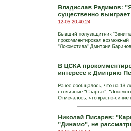
Владислав Радимов: "Я
существенно выиграет 
12-05 20:40:24
Бывший полузащитник "Зенита
прокомментировал возможный 
"Локомотива" Дмитрия Баринова
В ЦСКА прокомментир
интересе к Дмитрию Пе
Ранее сообщалось, что на 18-
столичные "Спартак", "Локомот
Отмечалось, что красно-синие 
Николай Писарев: "Кар
"Динамо", не рассматр