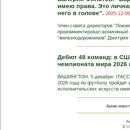
имею права. Это личная
него в голове".
2025-12-05
Член совета директоров "Локо
прокомментировал возможный 
"железнодорожников" Дмитрия Б
Дебют 48 команд: в С
чемпионата мира 2026 
ВАШИНГТОН, 5 декабря. /ТАСС
2026 года по футболу пройдет 
исполнительских искусств имен
Архив новост
А
3
10