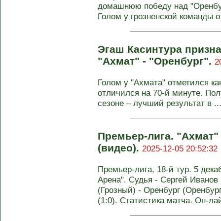
домашнюю победу над "Оренбург
Голом у грозненской команды о
Эгаш Касинтура призн
"Ахмат" - "Оренбург".
2
Голом у "Ахмата" отметился ка
отличился на 70-й минуте. По
сезоне – лучший результат в ..
Премьер-лига. "Ахмат" 
(видео).
2025-12-05 20:52:32
Премьер-лига, 18-й тур. 5 дек
Арена". Судья - Сергей Иванов
(Грозный) - Оренбург (Оренбург)
(1:0). Статистика матча. Он-ла