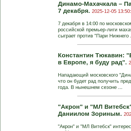
Динамо-Махачкала – Па
7 декабря.
2025-12-05 13:50
7 декабря в 14:00 по московско
российской премьер-лиги маха
сыграет против "Пари Нижнего .
Константин Тюкавин: "
в Европе, я буду рад".
Нападающий московского "Дина
что он будет рад получить пре
года. В нынешнем сезоне ...
"Акрон" и "МЛ Витебск
Даниилом Зориным.
202
"Акрон" и "МЛ Витебск" интере