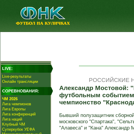
LIVE:
Live-результаты
РОССИЙСКИЕ Н
Онлайн трансляции
Александр Мостовой: 
СОРЕВНОВАНИЯ:
футбольным событием 
ЧМ 2026
чемпионство "Краснод
Лига чемпионов
Лига Европы
Лига конференций
Бывший полузащитник сборной 
Лига наций
московского "Спартака", "Сельт
Клубный ЧМ
"Алавеса" и "Кана" Александр 
Суперкубок УЕФА