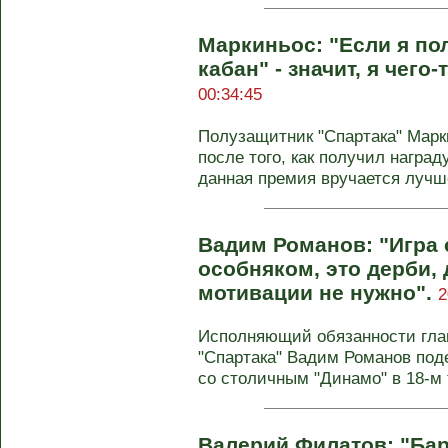
Маркиньос: "Если я по
кабан" - значит, я чего
00:34:45
Полузащитник "Спартака" Мар
после того, как получил наград
данная премия вручается лучше
Вадим Романов: "Игра 
особняком, это дерби,
мотивации не нужно".
2
Исполняющий обязанности глав
"Спартака" Вадим Романов по
со столичным "Динамо" в 18-м т
Валерий Филатов: "Бар