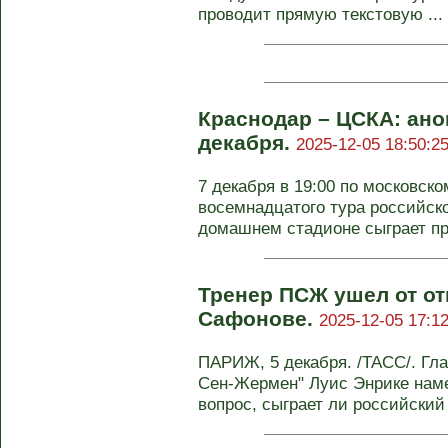
проводит прямую текстовую ...
Краснодар – ЦСКА: анон
декабря.
2025-12-05 18:50:2
7 декабря в 19:00 по московск
восемнадцатого тура российско
домашнем стадионе сыграет про
Тренер ПСЖ ушел от от
Сафонове.
2025-12-05 17:12
ПАРИЖ, 5 декабря. /ТАСС/. Гл
Сен-Жермен" Луис Энрике наме
вопрос, сыграет ли российский 