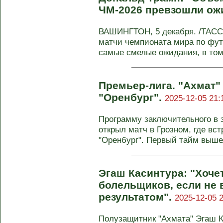
ЧМ-2026 превзошли ож
ВАШИНГТОН, 5 декабря. /ТАСС
матчи чемпионата мира по фут
самые смелые ожидания, в том
Премьер-лига. "Ахмат
"Оренбург".
2025-12-05 21:
Программу заключительного в 
открыл матч в Грозном, где вс
"Оренбург". Первый тайм вышел
Эгаш Касинтура: "Хоче
болельщиков, если не в
результатом".
2025-12-05 2
Полузащитник "Ахмата" Эгаш 