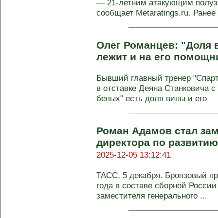
— 21-летним атакующим полу
сообщает Metaratings.ru. Ранее .
Олег Романцев: "Доля 
лежит и на его помощн
Бывший главный тренер "Спарта
в отставке Деяна Станковича с 
белых" есть доля вины и его
Роман Адамов стал за
директора по развитию
2025-12-05 13:12:41
ТАСС, 5 декабря. Бронзовый п
года в составе сборной России
заместителя генерального ...