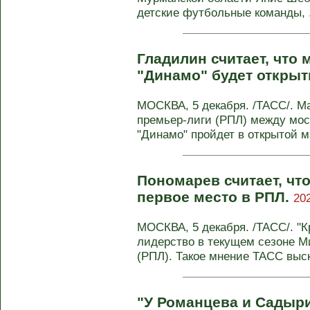
детские футбольные команды, .
Гладилин считает, что м
"Динамо" будет откры
МОСКВА, 5 декабря. /ТАСС/. Ма
премьер-лиги (РПЛ) между мос
"Динамо" пройдет в открытой ма
Пономарев считает, чт
первое место в РПЛ.
20
МОСКВА, 5 декабря. /ТАСС/. "К
лидерство в текущем сезоне М
(РПЛ). Такое мнение ТАСС выск
"У Романцева и Садыри