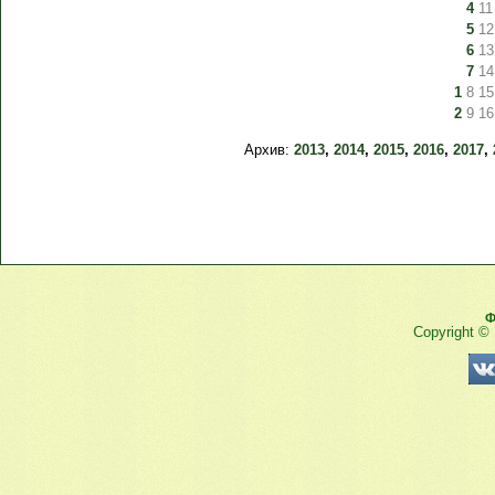
4
11
5
12
6
13
7
14
1
8
15
2
9
16
Архив:
2013
,
2014
,
2015
,
2016
,
2017
,
Ф
Copyright ©