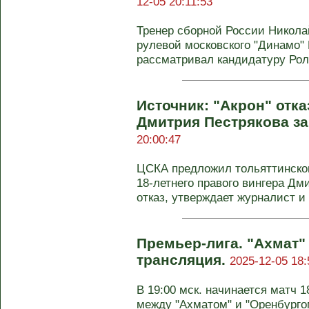
12-05 20:11:53
Тренер сборной России Николай
рулевой московского "Динамо"
рассматривал кандидатуру Рола
Источник: "Акрон" отк
Дмитрия Пестрякова за
20:00:47
ЦСКА предложил тольяттинском
18-летнего правого вингера Дм
отказ, утверждает журналист и .
Премьер-лига. "Ахмат" 
трансляция.
2025-12-05 18:
В 19:00 мск. начинается матч 
между "Ахматом" и "Оренбурго