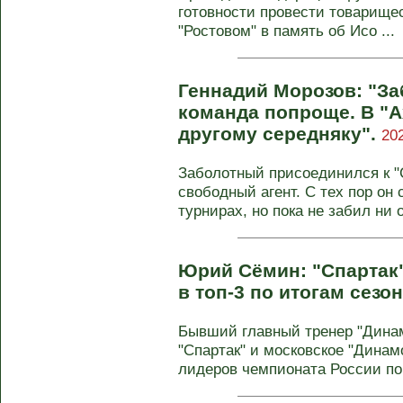
готовности провести товарище
"Ростовом" в память об Исо ...
Геннадий Морозов: "З
команда попроще. В "А
другому середняку".
20
Заболотный присоединился к "С
свободный агент. С тех пор он 
турнирах, но пока не забил ни 
Юрий Сёмин: "Спартак"
в топ‑3 по итогам сезо
Бывший главный тренер "Динам
"Спартак" и московское "Динам
лидеров чемпионата России по 