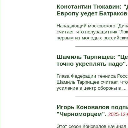
Константин Тюкавин: 
Европу уедет Батраков
Нападающий московского "Дин
считает, что полузащитник "Ло
первым из молодых российских
Шамиль Тарпищев: "Це
точно укреплять надо"
Глава Федерации тенниса Росс
Шамиль Тарпищев считает, что
усиление в центр обороны в ...
Игорь Коновалов подпи
"Черноморцем".
2025-12-
Этот сезон Коновалов начинал 