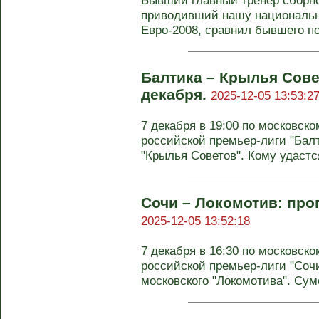
Бывший главный тренер сборно
приводивший нашу национальну
Евро-2008, сравнил бывшего по
Балтика – Крылья Сове
декабря.
2025-12-05 13:53:2
7 декабря в 19:00 по московско
российской премьер-лиги "Бал
"Крылья Советов". Кому удастся
Сочи – Локомотив: прог
2025-12-05 13:52:18
7 декабря в 16:30 по московско
российской премьер-лиги "Сочи
московского "Локомотива". Суме