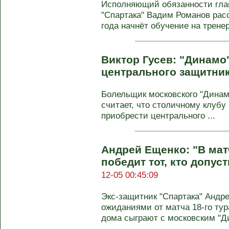
Исполняющий обязанности глав
"Спартака" Вадим Романов рас
года начнёт обучение на тренер
Виктор Гусев: "Динамо
центрального защитни
Болельщик московского "Динамо
считает, что столичному клубу
приобрести центрального ...
Андрей Ещенко: "В мат
победит тот, кто допу
12-05 00:45:09
Экс-защитник "Спартака" Андр
ожиданиями от матча 18-го тур
дома сыграют с московским "Ди