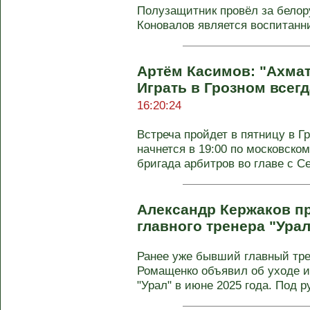
Полузащитник провёл за белор
Коновалов является воспитанн
Артём Касимов: "Ахмат
Играть в Грозном всег
16:20:24
Встреча пройдет в пятницу в Г
начнется в 19:00 по московско
бригада арбитров во главе с Се
Александр Кержаков пр
главного тренера "Ура
Ранее уже бывший главный тр
Ромащенко объявил об уходе и
"Урал" в июне 2025 года. Под р