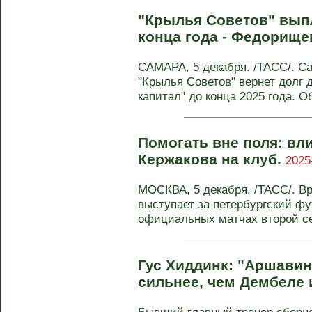
"Крылья Советов" выпл
конца года - Федорище
САМАРА, 5 декабря. /ТАСС/. С
"Крылья Советов" вернет долг 
капитал" до конца 2025 года. Об
Помогать вне поля: вл
Кержакова на клуб.
2025
МОСКВА, 5 декабря. /ТАСС/. В
выступает за петербургский фу
официальных матчах второй сез
Гус Хиддинк: "Аршавин
сильнее, чем Дембеле 