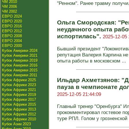
ЧМ 2010
"Ренном". Ранее травму получил
ЧМ 2006
ЧМ 2002
ЕВРО 2024
ЕВРО 2020
Ольга Смородская: "Ре
ЕВРО 2016
неудачного опыта рабо
ЕВРО 2012
испортилась".
ЕВРО 2008
2025-12-05 
ЕВРО 2004
ЕВРО 2000
Бывший президент "Локомотива
Кубок Америки 2024
репутация Валерия Карпина не
Кубок Америки 2021
опыта работы в московском ...
Кубок Америки 2019
Кубок Америки 2016
Кубок Америки 2015
Кубок Америки 2011
Ильдар Ахметзянов: "Д
Кубок Африки 2025
Кубок Африки 2023
пауза в чемпионате дол
Кубок Африки 2021
2025-12-05 21:44:09
Кубок Африки 2019
Кубок Африки 2017
Кубок Африки 2015
Главный тренер "Оренбурга" И
Кубок Африки 2013
прокомментировал гостевое пор
Кубок Африки 2012
туре РПЛ. Голом у грозненской 
Кубок Африки 2010
Кубок Азии 2023
Кубок Азии 2019