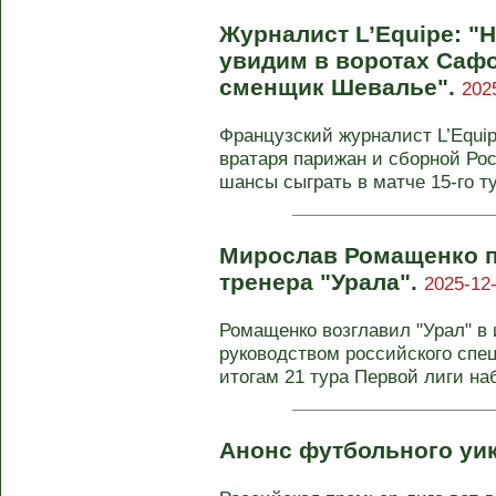
Журналист L’Equipe: "
увидим в воротах Сафо
сменщик Шевалье".
202
Французский журналист L’Equip
вратаря парижан и сборной Р
шансы сыграть в матче 15-го тур
Мирослав Ромащенко п
тренера "Урала".
2025-12-
Ромащенко возглавил "Урал" в 
руководством российского спе
итогам 21 тура Первой лиги набр
Анонс футбольного уи