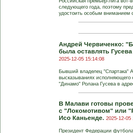
Российская премьер-лига вот-в
следующего года, поэтому пре
удостоить особым вниманием со
Андрей Червиченко: "
была оставлять Гусева
2025-12-05 15:14:08
Бывший владелец "Спартака" А
высказываниях исполняющего о
"Динамо" Ролана Гусева в адрес
В Малави готовы пров
с "Локомотивом" или "
Исо Каньенде.
2025-12-05 
Президент Федерации футбола