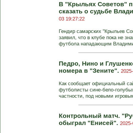
В "Крыльях Советов" п
сказать о судьбе Влад
03 19:27:22
Гендир самарских "Крыльев Со
заявил, что в клубе пока не зн
футбола нападающим Владимир
Педро, Нино и Глушен
номера в "Зените".
2025-
Как сообщает официальный сай
футболисты сине-бело-голубых
частности, под новыми игровым
Контрольный матч. "Р
обыграл "Енисей".
2025-