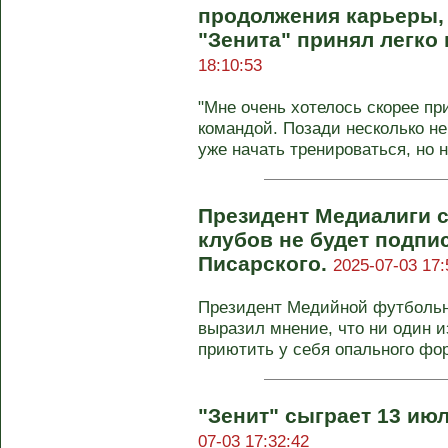
продолжения карьеры,
"Зенита" принял легко
18:10:53
"Мне очень хотелось скорее пр
командой. Позади несколько н
уже начать тренироваться, но н
Президент Медиалиги сч
клубов не будет подп
Писарского.
2025-07-03 17:
Президент Медийной футбольн
выразил мнение, что ни один и
приютить у себя опального фор
"Зенит" сыграет 13 ию
07-03 17:32:42