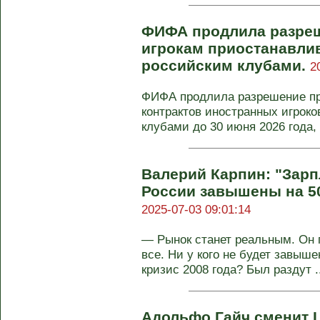
ФИФА продлила разре
игрокам приостанавлив
российским клубами.
2
ФИФА продлила разрешение пр
контрактов иностранных игроко
клубами до 30 июня 2026 года, 
Валерий Карпин: "Зар
России завышены на 5
2025-07-03 09:01:14
— Рынок станет реальным. Он 
все. Ни у кого не будет завыш
кризис 2008 года? Был раздут ..
Адольфо Гайч сменит 