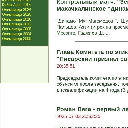
Контрольный матч. "Зе
Кубок Азии 2015
махачкалинское "Дина
Олимпиада 2024
Олимпиада 2020
Олимпиада 2016
"Динамо" Мх: Магомедов Т., Шу
Олимпиада 2012
Пальцев, Аззи (игрок на просмо
Олимпиада 2008
Мрезиге, Гаджиев Ш. ...
Олимпиада 2004
Олимпиада 2000
Глава Комитета по эти
"Писарский признал с
20:35:51
Председатель комитета по эти
объяснил после заседания, по
дисквалификации на 4 года (3 у
Роман Вега - первый л
2025-07-03 20:33:25