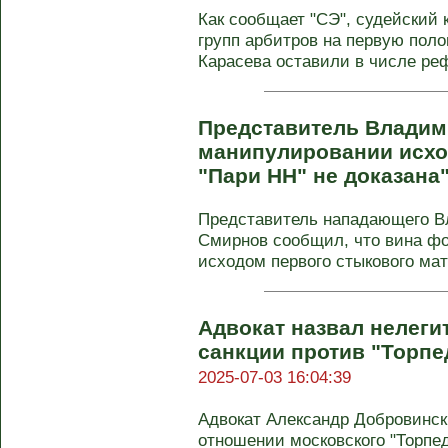
Как сообщает "СЭ", судейский
групп арбитров на первую поло
Карасева оставили в числе реф
Представитель Владими
манипулировании исход
"Пари НН" не доказана
Представитель нападающего В
Смирнов сообщил, что вина ф
исходом первого стыкового мат
Адвокат назвал нелег
санкции против "Торпе
2025-07-03 16:04:39
Адвокат Александр Добровинск
отношении московского "Торпе