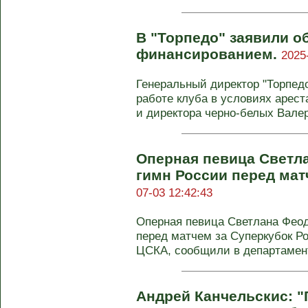
В "Торпедо" заявили о
финансированием.
2025
Генеральный директор "Торпед
работе клуба в условиях арес
и директора черно-белых Вале
Оперная певица Светл
гимн России перед мат
07-03 12:42:43
Оперная певица Светлана Феод
перед матчем за Суперкубок Р
ЦСКА, сообщили в департамент
Андрей Канчельскис: "