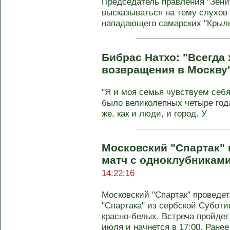
Председатель правления "Зени
высказываться на тему слухов
нападающего самарских "Крылье
Бибрас Натхо: "Всегда
возвращения в Москву
"Я и моя семья чувствуем себя
было великолепных четыре год
же, как и люди, и город. У
Московский "Спартак"
матч с одноклубникам
14:22:16
Московский "Спартак" проведе
"Спартака" из сербской Субот
красно-белых. Встреча пройдет
июля и начнется в 17:00. Ране