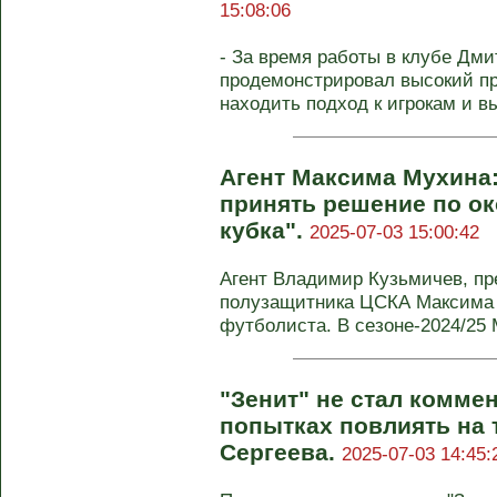
15:08:06
- За время работы в клубе Дм
продемонстрировал высокий п
находить подход к игрокам и в
Агент Максима Мухина
принять решение по ок
кубка".
2025-07-03 15:00:42
Агент Владимир Кузьмичев, п
полузащитника ЦСКА Максима 
футболиста. В сезоне-2024/25 
"Зенит" не стал комме
попытках повлиять на
Сергеева.
2025-07-03 14:45: