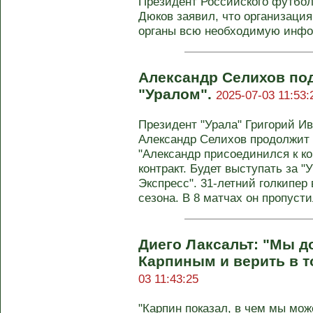
Президент Российского футбол
Дюков заявил, что организаци
органы всю необходимую инф
Александр Селихов по
"Уралом".
2025-07-03 11:53:
Президент "Урала" Григорий Ив
Александр Селихов продолжит и
"Александр присоединился к к
контракт. Будет выступать за "
Экспресс". 31-летний голкипер 
сезона. В 8 матчах он пропусти
Диего Лаксальт: "Мы д
Карпиным и верить в то
03 11:43:25
"Карпин показал, в чем мы мо