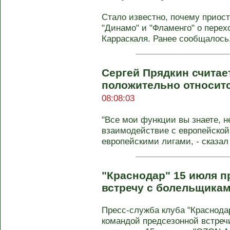
Стало известно, почему приос
"Динамо" и "Фламенго" о пере
Карраскаля. Ранее сообщалось, 
Сергей Прядкин считае
положительно относитс
08:08:03
"Все мои функции вы знаете, н
взаимодействие с европейской
европейскими лигами, - сказал П
"Краснодар" 15 июля 
встречу с болельщика
Пресс-служба клуба "Краснода
командой предсезонной встреч