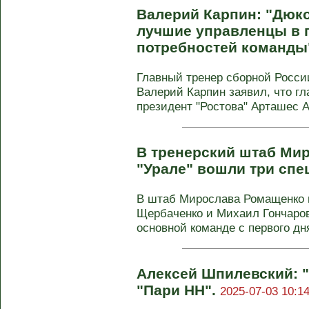
Валерий Карпин: "Дюк
лучшие управленцы в 
потребностей команды
Главный тренер сборной Росси
Валерий Карпин заявил, что г
президент "Ростова" Арташес А
В тренерский штаб Ми
"Урале" вошли три спе
В штаб Мирослава Ромащенко 
Щербаченко и Михаил Гончаров
основной команде с первого дня
Алексей Шпилевский: 
"Пари НН".
2025-07-03 10:14