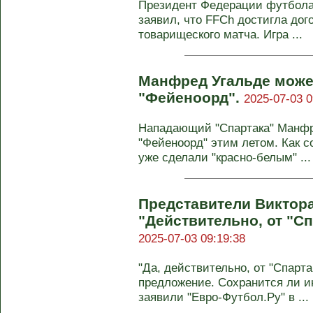
Президент Федерации футбола
заявил, что FFCh достигла до
товарищеского матча. Игра ...
Манфред Угальде може
"Фейеноорд".
2025-07-03 0
Нападающий "Спартака" Манфр
"Фейеноорд" этим летом. Как с
уже сделали "красно-белым" ...
Представители Виктора
"Действительно, от "Сп
2025-07-03 09:19:38
"Да, действительно, от "Спарта
предложение. Сохранится ли и
заявили "Евро-Футбол.Ру" в ...