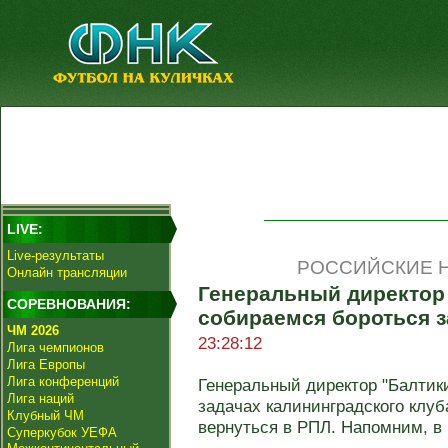
LIVE:
Live-результаты
РОССИЙСКИЕ Н
Онлайн трансляции
Генеральный директор 
СОРЕВНОВАНИЯ:
собираемся бороться 
ЧМ 2026
23:28:12
Лига чемпионов
Лига Европы
Лига конференций
Генеральный директор "Балтик
Лига наций
задачах калининградского клуба
Клубный ЧМ
вернуться в РПЛ. Напомним, в .
Суперкубок УЕФА