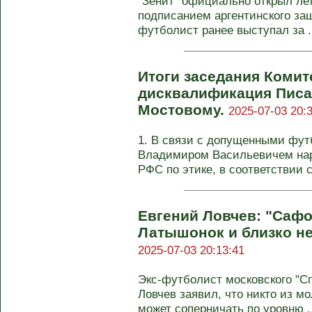
"Зенит" официально открыл л
подписанием аргентинского за
футболист ранее выступал за .
Итоги заседания Комит
дисквалификация Писа
Мостовому.
2025-07-03 20:
1. В связи с допущенными фу
Владимиром Васильевичем нар
РФС по этике, в соответствии со 
Евгений Ловчев: "Сафо
Латышонок и близко н
2025-07-03 20:13:41
Экс-футболист московского "С
Ловчев заявил, что никто из м
может соперничать по уровню ..