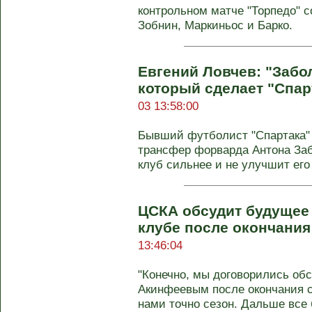
контрольном матче "Торпедо" с
Зобнин, Маркиньос и Барко.
Евгений Ловчев: "Забол
который сделает "Спа
03 13:58:00
Бывший футболист "Спартака" 
трансфер форварда Антона Заб
клуб сильнее и не улучшит его 
ЦСКА обсудит будущее
клубе после окончания
13:46:04
"Конечно, мы договорились об
Акинфеевым после окончания с
нами точно сезон. Дальше все б