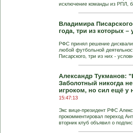
исключение команды из РПЛ, бу
Владимира Писарского
года, три из которых –
РФС принял решение дисквалиф
любой футбольной деятельно
Писарского, три из них - условн
Александр Тукманов: "
Заболотный никогда н
игроком, но сил ещё у 
15:47:13
Экс вице-президент РФС Алекс
прокомментировал переход Анто
вторник клуб объявил о подписа