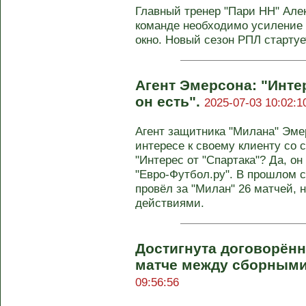
Главный тренер "Пари НН" Але
команде необходимо усиление 
окно. Новый сезон РПЛ стартует
Агент Эмерсона: "Интер
он есть".
2025-07-03 10:02:1
Агент защитника "Милана" Эме
интересе к своему клиенту со с
"Интерес от "Спартака"? Да, он
"Евро-Футбол.ру". В прошлом 
провёл за "Милан" 26 матчей,
действиями.
Достигнута договорён
матче между сборными
09:56:56