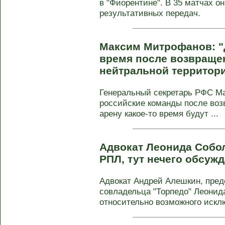
в "Фиорентине". В 35 матчах он
результативных передач.
Максим Митрофанов: "Д
время после возвраще
нейтральной территор
Генеральный секретарь РФС М
российские команды после во
арену какое‑то время будут ...
Адвокат Леонида Собол
РПЛ, тут нечего обсужд
Адвокат Андрей Алешкин, пре
совладельца "Торпедо" Леонид
относительно возможного исклю