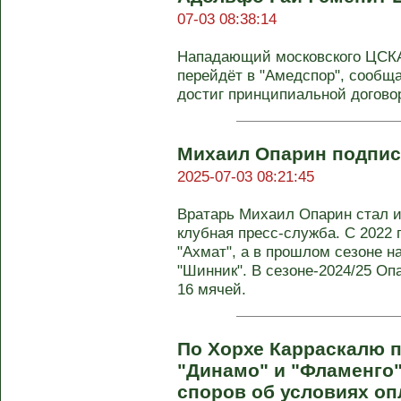
07-03 08:38:14
Нападающий московского ЦСКА
перейдёт в "Амедспор", сообщае
достиг принципиальной договор
Михаил Опарин подписа
2025-07-03 08:21:45
Вратарь Михаил Опарин стал и
клубная пресс-служба. С 2022 
"Ахмат", а в прошлом сезоне н
"Шинник". В сезоне-2024/25 Оп
16 мячей.
По Хорхе Карраскалю 
"Динамо" и "Фламенго"
споров об условиях о