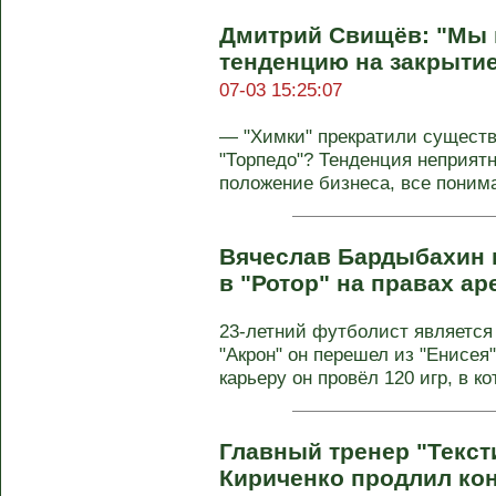
Дмитрий Свищёв: "Мы
тенденцию на закрытие
07-03 15:25:07
— "Химки" прекратили существо
"Торпедо"? Тенденция неприятн
положение бизнеса, все понимаю
Вячеслав Бардыбахин 
в "Ротор" на правах а
23-летний футболист является
"Акрон" он перешел из "Енисея
карьеру он провёл 120 игр, в ко
Главный тренер "Текс
Кириченко продлил кон