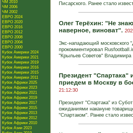
ЧМ 2010
Писарского. Ранее стало извест
ЧМ 2006
ЧМ 2002
ЕВРО 2024
ЕВРО 2020
Олег Терёхин: "Не знаю
ЕВРО 2016
наверное, виноват".
202
ЕВРО 2012
ЕВРО 2008
ЕВРО 2004
Экс-нападающий московского "
ЕВРО 2000
прокомментировал Rusfootball
Кубок Америки 2024
"Крыльев Советов" Владимира П
Кубок Америки 2021
Кубок Америки 2019
Кубок Америки 2016
Кубок Америки 2015
Президент "Спартака" 
Кубок Америки 2011
приедем в Москву в бо
Кубок Африки 2025
Кубок Африки 2023
21:12:30
Кубок Африки 2021
Кубок Африки 2019
Президент "Спартака" из Субо
Кубок Африки 2017
Кубок Африки 2015
ожиданиями накануне товарище
Кубок Африки 2013
"Спартаком". Ранее стало извес
Кубок Африки 2012
Кубок Африки 2010
Кубок Азии 2023
Кубок Азии 2019