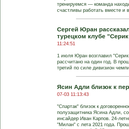
тренируемся — команда находи
счастливы работать вместе и в
Сергей Юран рассказал 
турецком клубе "Сери
11:24:51
1 июля Юран возглавил "Серик
рассчитано на один год. В про
третий по силе дивизион чемпи
Ясин Адли близок к пе
07-03 11:13:43
"Спартак" близок к договоренн
полузащитника Ясина Адли, со
инсайдер Иван Карпов. 24-лет
"Милан" с лета 2021 года. Про