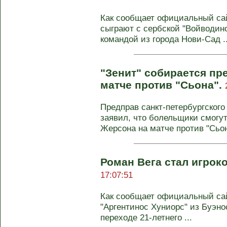
Как сообщает официальный са
сыграют с сербской "Войводино
командой из города Нови-Сад ..
"Зенит" собирается пр
матче против "Сьона".
Предправ санкт-петербургского
заявил, что болельщики смогут
Жерсона на матче против "Сьон
Роман Вега стал игрок
17:07:51
Как сообщает официальный сай
"Аргентинос Хуниорс" из Буэн
переходе 21-летнего ...