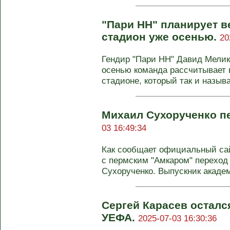
"Пари НН" планирует 
стадион уже осенью.
20
Гендир "Пари НН" Давид Мелик
осенью команда рассчитывает
стадионе, который так и называе
Михаил Сухорученко п
03 16:49:34
Как сообщает официальный сай
с пермским "Амкаром" перехо
Сухорученко. Выпускник академи
Сергей Карасев осталс
УЕФА.
2025-07-03 16:30:36