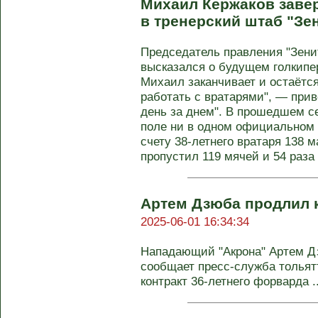
Михаил Кержаков завер
в тренерский штаб "Зе
Председатель правления "Зени
высказался о будущем голкипе
Михаил заканчивает и остаётся
работать с вратарями", — при
день за днем". В прошедшем с
поле ни в одном официальном м
счету 38-летнего вратаря 138 м
пропустил 119 мячей и 54 раза 
Артем Дзюба продлил к
2025-06-01 16:34:34
Нападающий "Акрона" Артем Дз
сообщает пресс-служба толья
контракт 36-летнего форварда ..