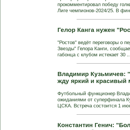
прокомментировал победу гол
Лиге чемпионов-2024/25. В фина
Гелор Канга нужен "Ро
"Ростов" ведёт переговоры о 
Звезды" Гелора Канги, сообщае
габонца с клубом истекает 30 ..
Владимир Кузьмичев: 
жду яркий и красивый 
Футбольный функционер Влад
ожиданиями от суперфинала Ку
ЦСКА. Встреча состоится 1 июня
Константин Генич: "Бо