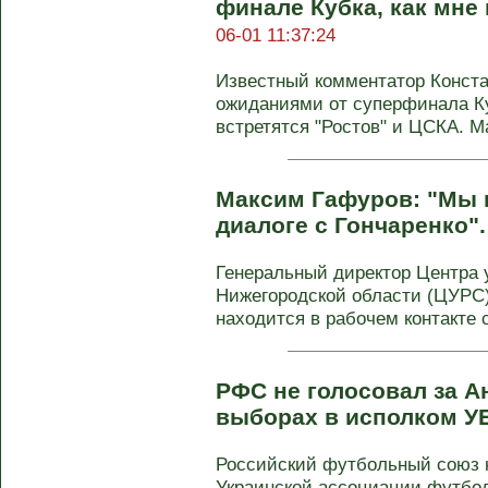
финале Кубка, как мне 
06-01 11:37:24
Известный комментатор Конста
ожиданиями от суперфинала Ку
встретятся "Ростов" и ЦСКА. Ма
Максим Гафуров: "Мы 
диалоге с Гончаренко"
Генеральный директор Центра 
Нижегородской области (ЦУРС)
находится в рабочем контакте с 
РФС не голосовал за А
выборах в исполком У
Российский футбольный союз н
Украинской ассоциации футбол