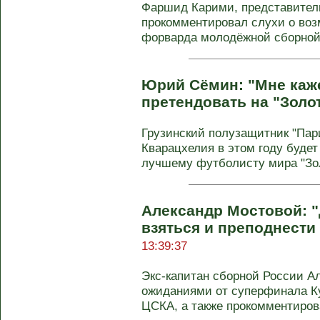
Фаршид Карими, представител
прокомментировал слухи о воз
форварда молодёжной сборной 
Юрий Сёмин: "Мне каже
претендовать на "Золо
Грузинский полузащитник "Па
Кварацхелия в этом году будет
лучшему футболисту мира "Золо
Александр Мостовой: "
взяться и преподнести
13:39:37
Экс-капитан сборной России А
ожиданиями от суперфинала Ку
ЦСКА, а также прокомментирова