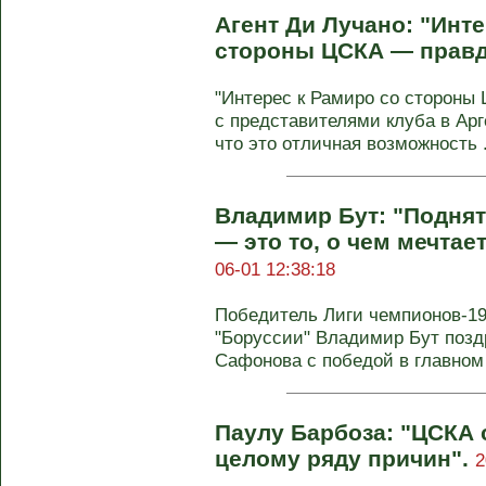
Агент Ди Лучано: "Инт
стороны ЦСКА — правд
"Интерес к Рамиро со стороны
с представителями клуба в Арг
что это отличная возможность .
Владимир Бут: "Поднят
— это то, о чем мечтае
06-01 12:38:18
Победитель Лиги чемпионов‑19
"Боруссии" Владимир Бут поз
Сафонова с победой в главном 
Паулу Барбоза: "ЦСКА 
целому ряду причин".
2