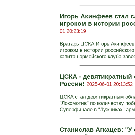
Игорь Акинфеев стал 
игроком в истории рос
01 20:23:19
Вратарь ЦСКА Игорь Акинфеев
игроком в истории российского
капитан армейского клуба заво
ЦСКА - девятикратный 
России!
2025-06-01 20:13:52
ЦСКА стал девятикратным обла
"Локомотив" по количеству поб
Суперфинале в "Лужниках" арме
Станислав Агкацев: "У