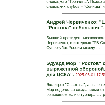
словацкого "Тренчина". Позже
словацких клубов – "Сеницы" и 
Андрей Червиченко: "
"Ростова" небольшие"
Бывший президент московского
Червиченко, в интервью "РБ Сп
Суперкубок России между ...
Эдуард Мор: "Ростов" 
выраженной обороной.
для ЦСКА".
2025-06-01 17:5
Экс-игрок "Спартака", а ныне 
Мор поделился ожиданиями от
решающем матче турнира сыгра