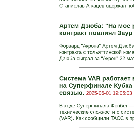
Станислав Агкацев одержал побе
Артем Дзюба: "На мое
контракт повлиял Заур
Форвард "Акрона" Артем Дзюба
контракта с тольяттинской ко
Дзюба сыграл за "Акрон" 22 матч
Система VAR работает
на Суперфинале Кубка 
связью.
2025-06-01 19:05:03
В ходе Суперфинала Фонбет —
технические сложности с сист
(VAR). Как сообщили ТАСС в пр