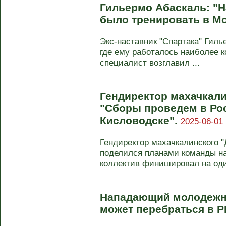
Гильермо Абаскаль: "
было тренировать в М
Экс-наставник "Спартака" Гиль
где ему работалось наиболее 
специалист возглавил ...
Гендиректор махачкали
"Сборы проведем в Рос
Кисловодске".
2025-06-01 
Гендиректор махачкалинского 
поделился планами команды на
коллектив финишировал на оди
Нападающий молодежн
может перебраться в 