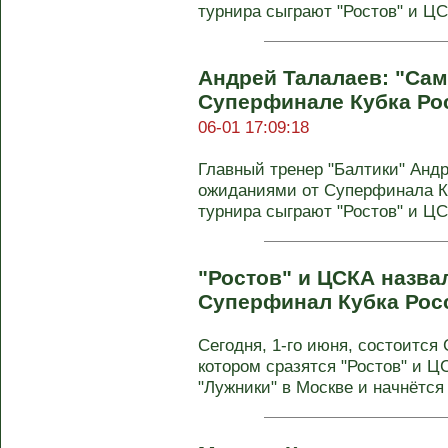
турнира сыграют "Ростов" и ЦСК
Андрей Талалаев: "Сам
Суперфинале Кубка Рос
06-01 17:09:18
Главный тренер "Балтики" Анд
ожиданиями от Суперфинала К
турнира сыграют "Ростов" и ЦСК
"Ростов" и ЦСКА назва
Суперфинал Кубка Рос
Сегодня, 1-го июня, состоится
котором сразятся "Ростов" и Ц
"Лужники" в Москве и начнётся