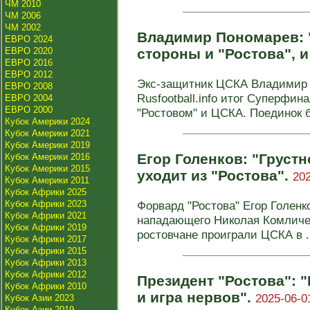
ЧМ 2010
ЧМ 2006
ЧМ 2002
Владимир Пономарев: "
ЕВРО 2024
ЕВРО 2020
стороны и "Ростова", 
ЕВРО 2016
ЕВРО 2012
Экс-защитник ЦСКА Владимир
ЕВРО 2008
Rusfootball.info итог Суперфи
ЕВРО 2004
ЕВРО 2000
"Ростовом" и ЦСКА. Поединок б
Кубок Америки 2024
Кубок Америки 2021
Кубок Америки 2019
Егор Голенков: "Грустн
Кубок Америки 2016
Кубок Америки 2015
уходит из "Ростова".
202
Кубок Америки 2011
Кубок Африки 2025
Кубок Африки 2023
Форвард "Ростова" Егор Голен
Кубок Африки 2021
нападающего Николая Комличен
Кубок Африки 2019
ростовчане проиграли ЦСКА в .
Кубок Африки 2017
Кубок Африки 2015
Кубок Африки 2013
Кубок Африки 2012
Президент "Ростова": 
Кубок Африки 2010
и игра нервов".
2025-06-0
Кубок Азии 2023
Кубок Азии 2019