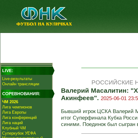
LIVE:
Live-результаты
РОССИЙСКИЕ Н
Онлайн трансляции
Валерий Масалитин: "Х
СОРЕВНОВАНИЯ:
Акинфеев".
2025-06-01 23:5
ЧМ 2026
Лига чемпионов
Бывший игрок ЦСКА Валерий 
Лига Европы
итог Суперфинала Кубка Росси
Лига конференций
Лига наций
синими. Поединок был сыгран в 
Клубный ЧМ
Суперкубок УЕФА