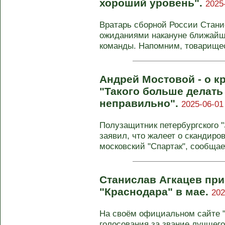
хороший уровень".
2025
Вратарь сборной России Стани
ожиданиями накануне ближайш
команды. Напомним, товарищес
Андрей Мостовой - о к
"Такого больше делать 
неправильно".
2025-06-01
Полузащитник петербургского 
заявил, что жалеет о скандиро
московский "Спартак", сообща
Станислав Агкацев пр
"Краснодара" в мае.
202
На своём официальном сайте "
голосования за звание лучшего