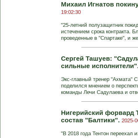
Михаил Игнатов покину
19:02:30
"25-летний полузащитник покид
истечением срока контракта. Б
проведенные в "Спартаке", и ж
Сергей Ташуев: "Саду
сильные исполнители"
Экс-главный тренер "Ахмата" С
поделился мнением о перспект
команды Лечи Садулаева и отве
Нигерийский форвард 
состав "Балтики".
2025-0
"В 2018 года Тентон переехал и