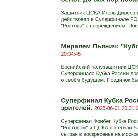
Защитник ЦСКА Игорь Дивеев в
действовал в Суперфинале FO
"Ростова" с повреждением. Поед
Миралем Пьянич: "Кубо
20:34:45
Боснийский полузащитник ЦС
Суперфинала Кубка России про
о своём будущем. Поединок был
Суперфинал Кубка Рос
зрителей.
2025-06-01 20:31:
Суперфинал Фонбет Кубка Росс
"Ростовом" и ЦСКА посетили 5
сыгран в воскресенье на москов