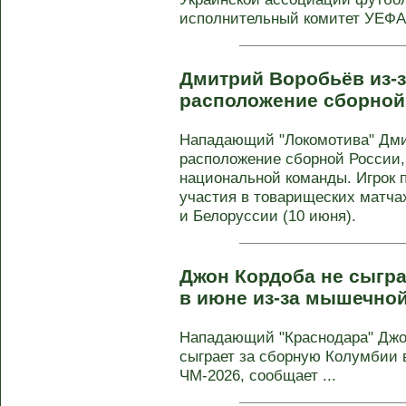
исполнительный комитет УЕФА
Дмитрий Воробьёв из-
расположение сборной
Нападающий "Локомотива" Дми
расположение сборной России,
национальной команды. Игрок 
участия в товарищеских матча
и Белоруссии (10 июня).
Джон Кордоба не сыгр
в июне из-за мышечно
Нападающий "Краснодара" Джон
сыграет за сборную Колумбии 
ЧМ-2026, сообщает ...