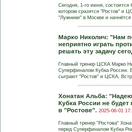
Сегодня, 1-го июня, состоится
котором сразятся "Ростов" и Ц
"Лужники" в Москве и начнётся
Марко Николич: "Нам п
неприятно играть прот
решать эту задачу сег
Главный тренер ЦСКА Марко Н
Суперфиналом Кубка России. 
сыграют "Ростов" и ЦСКА. Встре
Хонатан Альба: "Надею
Кубка России не будет
в "Ростове".
2025-06-01 17:
Главный тренер "Ростова" Хон
перед Суперфиналом Кубка Ро