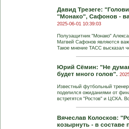
Давид Трезеге: "Голови
"Монако", Сафонов - в
2025-06-01 10:39:03
Полузащитник "Монако" Алекса
Матвей Сафонов являются важ
Такое мнение ТАСС высказал че
Юрий Сёмин: "Не думаю
будет много голов".
2025
Известный футбольный тренер
поделился ожиданиями от фина
встретятся "Ростов" и ЦСКА. В
Вячеслав Колосков: "Р
козырнуть - в составе