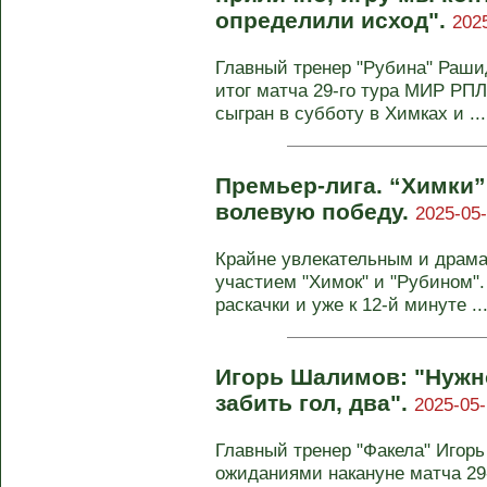
определили исход".
202
Главный тренер "Рубина" Раш
итог матча 29‑го тура МИР РПЛ
сыгран в субботу в Химках и ...
Премьер-лига. “Химки
волевую победу.
2025-05-
Крайне увлекательным и драм
участием "Химок" и "Рубином".
раскачки и уже к 12-й минуте ..
Игорь Шалимов: "Нужно
забить гол, два".
2025-05-
Главный тренер "Факела" Игор
ожиданиями накануне матча 29