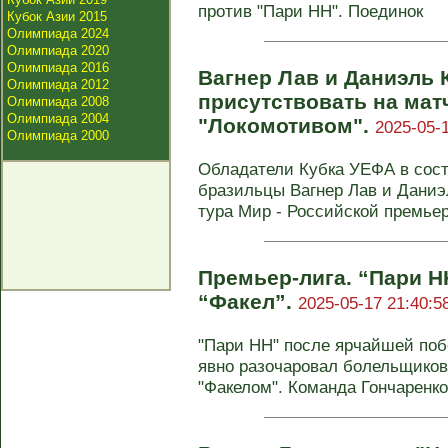
против "Пари НН". Поединок
Кубок Азии 2015
Олимпиада 2024
Олимпиада 2020
Олимпиада 2016
Вагнер Лав и Даниэль 
Олимпиада 2012
присутствовать на мат
Олимпиада 2008
Олимпиада 2004
"Локомотивом".
2025-05-1
Олимпиада 2000
Обладатели Кубка УЕФА в сос
бразильцы Вагнер Лав и Даниэл
тура Мир - Российской премьер
Премьер-лига. “Пари Н
“Факел”.
2025-05-17 21:40:5
"Пари НН" после ярчайшей поб
явно разочаровал болельщиков
"Факелом". Команда Гончаренко 