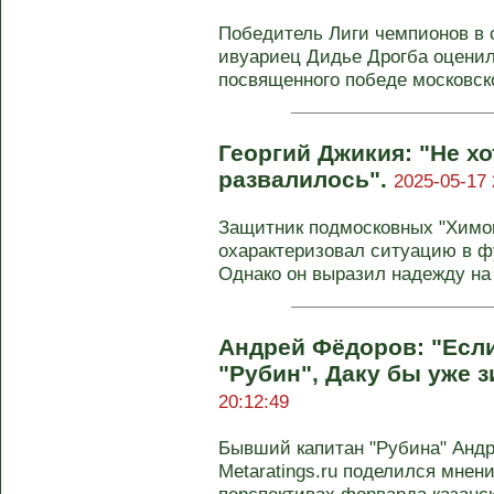
Победитель Лиги чемпионов в с
ивуариец Дидье Дрогба оценил
посвященного победе московског
Георгий Джикия: "Не х
развалилось".
2025-05-17 
Защитник подмосковных "Химок
охарактеризовал ситуацию в ф
Однако он выразил надежду на
Андрей Фёдоров: "Есл
"Рубин", Даку бы уже 
20:12:49
Бывший капитан "Рубина" Анд
Metaratings.ru поделился мнен