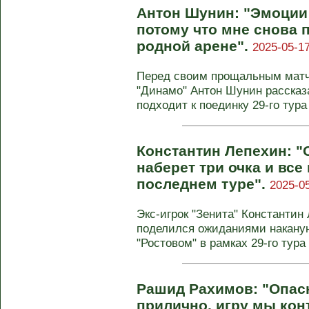
Антон Шунин: "Эмоции 
потому что мне снова 
родной арене".
2025-05-17
Перед своим прощальным матче
"Динамо" Антон Шунин рассказа
подходит к поединку 29-го тура 
Константин Лепехин: "
наберет три очка и все
последнем туре".
2025-05
Экс-игрок "Зенита" Константин
поделился ожиданиями наканун
"Ростовом" в рамках 29-го тура 
Рашид Рахимов: "Опа
прилично, игру мы кон