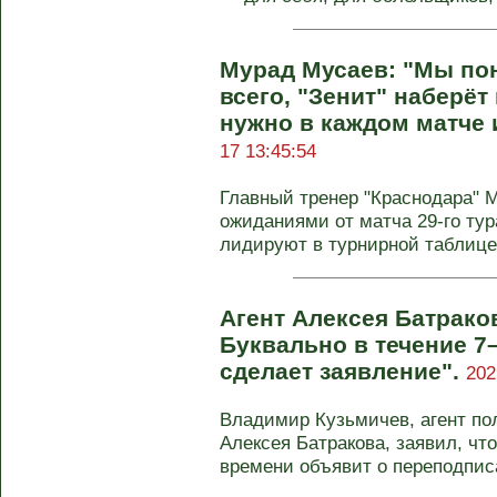
Мурад Мусаев: "Мы пон
всего, "Зенит" наберёт
нужно в каждом матче 
17 13:45:54
Главный тренер "Краснодара" 
ожиданиями от матча 29‑го тур
лидируют в турнирной таблице, 
Агент Алексея Батрако
Буквально в течение 7
сделает заявление".
202
Владимир Кузьмичев, агент по
Алексея Батракова, заявил, чт
времени объявит о переподписа