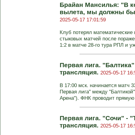
Брайан Мансилья: "В ко
вылета, мы должны был
2025-05-17 17:01:59
Клуб потерял математические 
стыковых матчей после пораже
1:2 в матче 28-го тура РПЛ и уж
Первая лига. "Балтика"
трансляция.
2025-05-17 16:
В 17:00 мск. начинается матч 3
Первая лига" между "Балтикой"
Арена"). ФНК проводит прямую 
Первая лига. "Сочи" - 
трансляция.
2025-05-17 16: