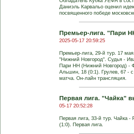
Обладатель Кубка УЕФА в сост
Даниэль Карвальо оценил идею
посвященного победе московског
Премьер-лига. "Пари НН"
2025-05-17 20:59:25
Премьер-лига, 29-й тур. 17 ма
"Нижний Новгород". Судья - Ив
Пари НН (Нижний Новгород) - Фа
Альшин, 18 (0:1). Грулев, 67 - 
матча. Он-лайн трансляция.
Первая лига. "Чайка" в
05-17 20:52:28
Первая лига, 33-й тур. Чайка - Р
(1:0). Первая лига.