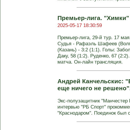
Премьер-лига. "Химки" -
2025-05-17 18:30:59
Премьер-лига, 29-й тур. 17 ма
Судья - Рафаэль Шафеев (Волг
(Казань) - 3:2 (1:1). Голы: Забол
Даку, 58 (1:2). Руденко, 67 (2:2
матча. Он-лайн трансляция.
Андрей Канчельскис: "
еще ничего не решено"
Экс-полузащитник "Манчестер 
интервью "РБ Спорт" прокомме
"Краснодаром". Поединок был сы