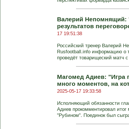
перспективах форварда казанс
Валерий Непомнящий: 
результатов переговор
17 19:51:38
Российский тренер Валерий Н
Rusfootball.info информацию о 
проведёт товарищеский матч с
Магомед Адиев: "Игра 
много моментов, на ко
2025-05-17 19:33:58
Исполняющий обязанности глав
Адиев прокомментировал итог 
"Рубином". Поединок был сыгран