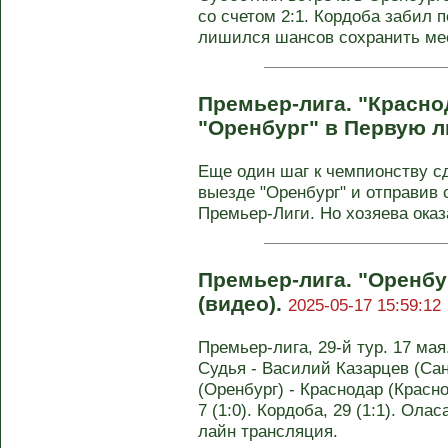
со счетом 2:1. Кордоба забил 
лишился шансов сохранить мес
Премьер-лига. "Красно
"Оренбург" в Первую л
Еще один шаг к чемпионству сд
выезде "Оренбург" и отправив
Премьер-Лиги. Но хозяева оказа
Премьер-лига. "Оренбур
(видео).
2025-05-17 15:59:12
Премьер-лига, 29-й тур. 17 мая
Судья - Василий Казарцев (Сан
(Оренбург) - Краснодар (Краснод
7 (1:0). Кордоба, 29 (1:1). Олас
лайн трансляция.