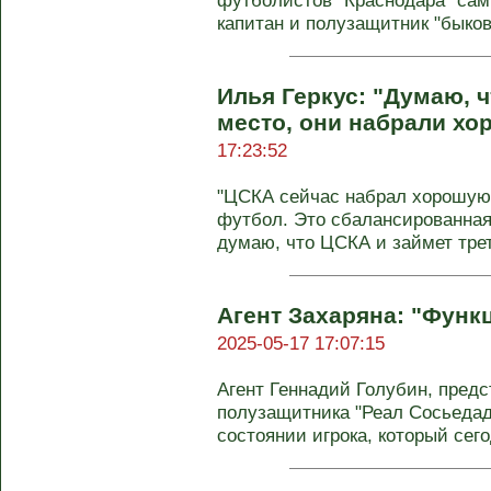
футболистов "Краснодара" сам
капитан и полузащитник "быков"
Илья Геркус: "Думаю, 
место, они набрали х
17:23:52
"ЦСКА сейчас набрал хорошую
футбол. Это сбалансированная
думаю, что ЦСКА и займет треть
Агент Захаряна: "Функ
2025-05-17 17:07:15
Агент Геннадий Голубин, пре
полузащитника "Реал Сосьедад"
состоянии игрока, который сегод