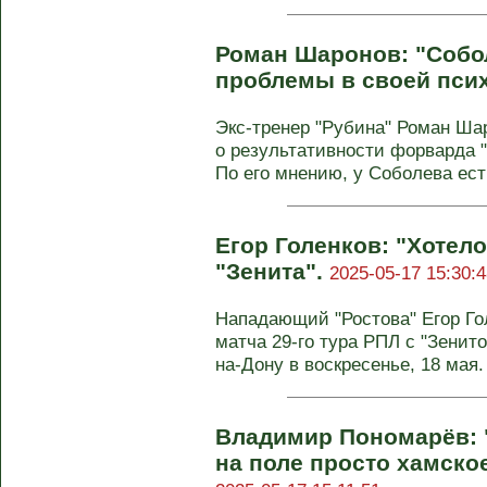
Роман Шаронов: "Собо
проблемы в своей пси
Экс-тренер "Рубина" Роман Ш
о результативности форварда 
По его мнению, у Соболева есть
Егор Голенков: "Хотело
"Зенита".
2025-05-17 15:30:4
Нападающий "Ростова" Егор Го
матча 29-го тура РПЛ с "Зенито
на-Дону в воскресенье, 18 мая.
Владимир Пономарёв: 
на поле просто хамское