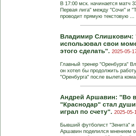
В 17:00 мск. начинается матч 3
Первая лига" между "Сочи" и "
проводит прямую текстовую ...
Владимир Слишкович: 
использовал свои моме
этого сделать".
2025-05-1
Главный тренер "Оренбурга" В
он хотел бы продолжить работу
"Оренбурга" после вылета ком
Андрей Аршавин: "Во 
"Краснодар" стал души
играл по счету".
2025-05-
Бывший футболист "Зенита" и 
Аршавин поделился мнением о т