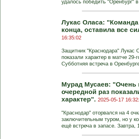
удалось победить "Оренбург" в 
Лукас Оласа: "Команда
конца, оставила все си
16:35:02
Защитник "Краснодара" Лукас О
показали характер в матче 29‑г
Субботняя встреча в Оренбург
Мурад Мусаев: "Очень 
очередной раз показали
характер".
2025-05-17 16:32
"Краснодар" оторвался на 4 очк
заключительным туром, но у ко
ещё встреча в запасе. Завтра, 1