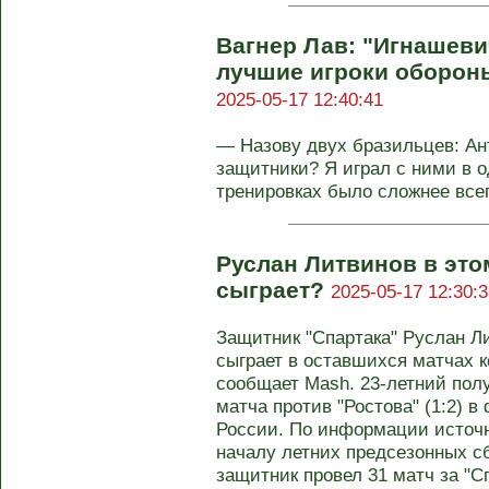
Вагнер Лав: "Игнашеви
лучшие игроки обороны
2025-05-17 12:40:41
— Назову двух бразильцев: Ан
защитники? Я играл с ними в о
тренировках было сложнее всего
Руслан Литвинов в это
сыграет?
2025-05-17 12:30:3
Защитник "Спартака" Руслан Л
сыграет в оставшихся матчах 
сообщает Mash. 23-летний полу
матча против "Ростова" (1:2) в
России. По информации источн
началу летних предсезонных с
защитник провел 31 матч за "С