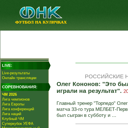
LIVE:
Live-результаты
РОССИЙСКИЕ Н
Онлайн трансляции
Олег Кононов: "Это бы
СОРЕВНОВАНИЯ:
играли на результат".
2
ЧМ 2026
Лига чемпионов
Главный тренер "Торпедо" Оле
Лига Европы
матча 33-го тура МЕЛБЕТ-Перв
Лига конференций
Лига наций
был сыгран в субботу и ...
Клубный ЧМ
Суперкубок УЕФА