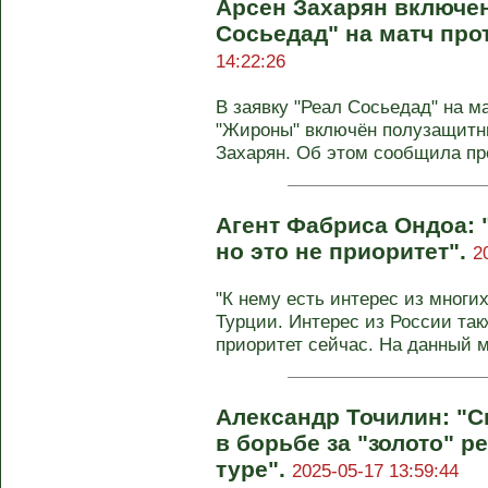
Арсен Захарян включен
Сосьедад" на матч пр
14:22:26
В заявку "Реал Сосьедад" на ма
"Жироны" включён полузащитн
Захарян. Об этом сообщила пре
Агент Фабриса Ондоа: "
но это не приоритет".
2
"К нему есть интерес из многих
Турции. Интерес из России такж
приоритет сейчас. На данный м
Александр Точилин: "С
в борьбе за "золото" 
туре".
2025-05-17 13:59:44