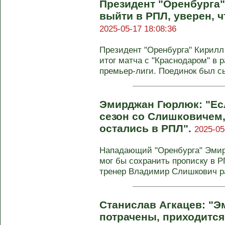
Президент "Оренбурга"
выйти в РПЛ, уверен, ч
2025-05-17 18:08:36
Президент "Оренбурга" Кирил
итог матча с "Краснодаром" в р
премьер-лиги. Поединок был с
Эмирджан Гюрлюк: "Ес
сезон со Слишковичем,
остались в РПЛ".
2025-05
Нападающий "Оренбурга" Эмирд
мог бы сохранить прописку в 
тренер Владимир Слишкович ра
Станислав Агкацев: "Э
потрачены, приходится