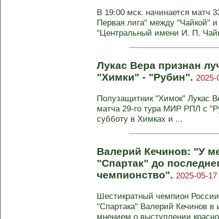
В 19:00 мск. начинается матч 3
Первая лига" между "Чайкой" и
"Центральный имени И. П. Чайки
Лукас Вера признан л
"Химки" - "Рубин".
2025-
Полузащитник "Химок" Лукас В
матча 29‑го тура МИР РПЛ с "Р
субботу в Химках и ...
Валерий Кечинов: "У м
"Спартак" до последнег
чемпионство".
2025-05-17
Шестикратный чемпион России 
"Спартака" Валерий Кечинов в
мнением о выступлении красно-