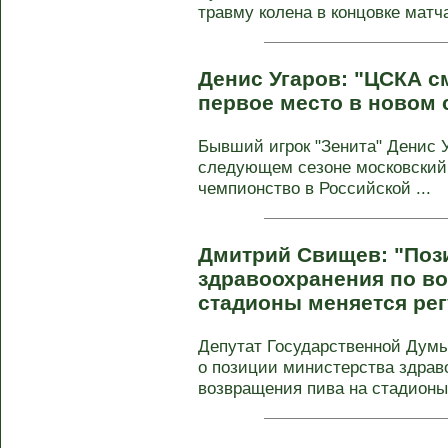
травму колена в концовке матча
Денис Угаров: "ЦСКА с
первое место в новом 
Бывший игрок "Зенита" Денис У
следующем сезоне московский
чемпионство в Российской ...
Дмитрий Свищев: "Поз
здравоохранения по в
стадионы меняется ре
Депутат Государственной Дум
о позиции министерства здрав
возвращения пива на стадионы.