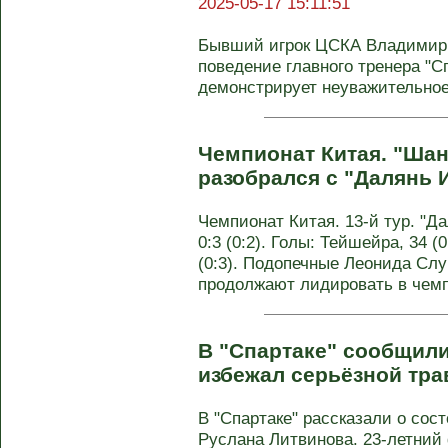
2025-05-17 15:11:51
Бывший игрок ЦСКА Владимир 
поведение главного тренера "С
демонстрирует неуважительное 
Чемпионат Китая. "Ша
разобрался с "Далянь 
Чемпионат Китая. 13-й тур. "Д
0:3 (0:2). Голы: Тейшейра, 34 (0
(0:3). Подопечные Леонида Слу
продолжают лидировать в чемп
В "Спартаке" сообщили
избежал серьёзной тр
В "Спартаке" рассказали о со
Руслана Литвинова. 23-летний