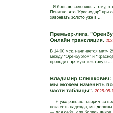
- Я больше склоняюсь тому, чт
Понятно, что "Краснодар" при
завоевать золото уже в ...
Премьер-лига. "Оренбур
Онлайн трансляция.
202
В 14:00 мск. начинается матч 
между "Оренбургом" и "Краснод
проводит прямую текстовую ...
Владимир Слишкович: "
мы можем изменить по
части таблицы".
2025-05-
— Я уже раньше говорил во вр
пока есть надежда, мы должны
— для себя, для болельщиков, 