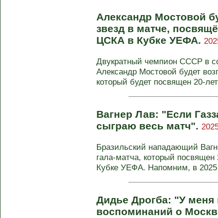
Александр Мостовой б
звезд в матче, посвя
ЦСКА в Кубке УЕФА.
202
Двукратный чемпион СССР в со
Александр Мостовой будет возг
который будет посвящен 20-лет
Вагнер Лав: "Если Газза
сыграю весь матч".
2025
Бразильский нападающий Вагн
гала-матча, который посвящен
Кубке УЕФА. Напомним, в 2025 г
Дидье Дрогба: "У меня
воспоминаний о Москв