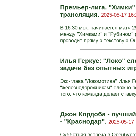
Премьер-лига. "Химки" 
трансляция.
2025-05-17 16:
В 16:30 мск. начинается матч 
между "Химками" и "Рубином" 
проводит прямую текстовую Он-
Илья Геркус: "Локо" с
задачи без опытных иг
Экс-глава "Локомотива" Илья Ге
"железнодорожникам" сложно р
того, что команда делает ставк
Джон Кордоба - лучший
- "Краснодар".
2025-05-17 
Субботняя встреча в Оренбург