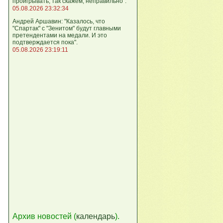
проигрывать, так скажем, неправильно".
05.08.2026 23:32:34
Андрей Аршавин: "Казалось, что
"Спартак" с "Зенитом" будут главными
претендентами на медали. И это
подтверждается пока".
05.08.2026 23:19:11
Архив новостей (
календарь
).