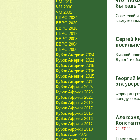
что "Лок
ЧМ 2010
бы рады"
ЧМ 2006
ЧМ 2002
Советский и
ЕВРО 2024
заслуженный
ЕВРО 2020
ЕВРО 2016
ЕВРО 2012
ЕВРО 2008
Сергей Ки
ЕВРО 2004
посильнее
ЕВРО 2000
Кубок Америки 2024
бывший напа
Лунэн" и сб
Кубок Америки 2021
Кубок Америки 2019
Кубок Америки 2016
Кубок Америки 2015
Георгий М
Кубок Америки 2011
эта увере
Кубок Африки 2025
Кубок Африки 2023
Форвард гро
Кубок Африки 2021
поводу сохра
Кубок Африки 2019
Кубок Африки 2017
Кубок Африки 2015
Александ
Кубок Африки 2013
Констант
Кубок Африки 2012
21:27:11
Кубок Африки 2010
Кубок Азии 2023
Председател
Кубок Азии 2019