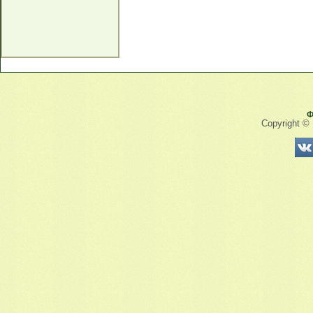
Ф
Copyright ©