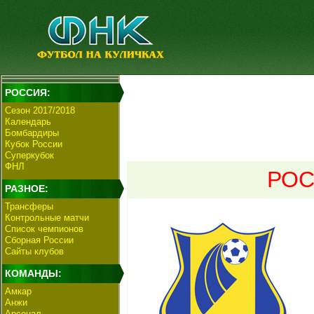
РОССИЯ:
Сезон 2017/2018
Календарь
Бомбардиры
Кубок России
Суперкубок
ФНЛ
РОС
РАЗНОЕ:
Трансферы
Контрольные матчи
Список чемпионов
Сборная России
Сайты клубов
КОМАНДЫ:
Амкар
Анжи
Арсенал