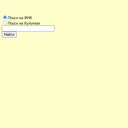
Поиск на ФНК
Поиск на Куличках