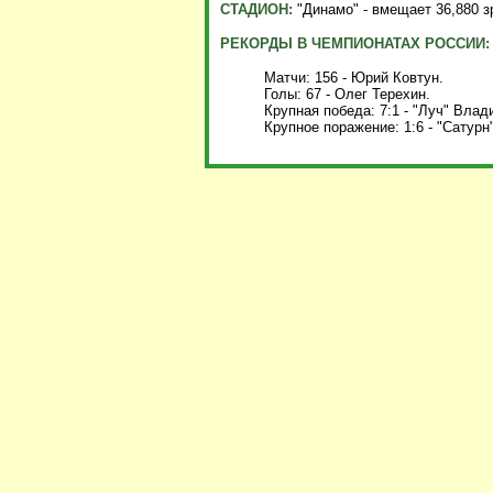
СТАДИОН:
"Динамо" - вмещает 36,880 з
РЕКОРДЫ В ЧЕМПИОНАТАХ РОССИИ:
Матчи: 156 - Юрий Ковтун.
Голы: 67 - Олег Терехин.
Крупная победа: 7:1 - "Луч" Влади
Крупное поражение: 1:6 - "Сатурн