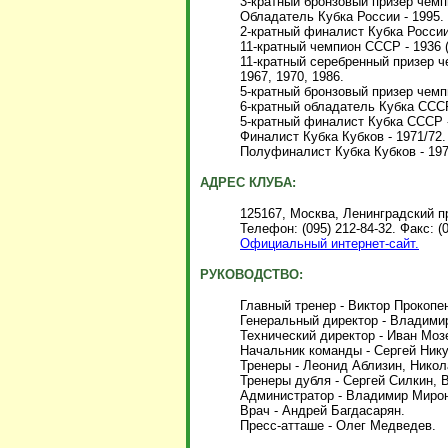
3-кратный бронзовый призер чемпи
Обладатель Кубка России - 1995.
2-кратный финалист Кубка России 
11-кратный чемпион СССР - 1936 (в
11-кратный серебренный призер че
1967, 1970, 1986.
5-кратный бронзовый призер чемпи
6-кратный обладатель Кубка СССР 
5-кратный финалист Кубка СССР - 
Финалист Кубка Кубков - 1971/72.
Полуфиналист Кубка Кубков - 1977
АДРЕС КЛУБА:
125167, Москва, Ленинградский пр
Телефон: (095) 212-84-32. Факс: (0
Официальный интернет-сайт.
РУКОВОДСТВО:
Главный тренер - Виктор Прокопе
Генеральный директор - Владими
Технический директор - Иван Моз
Начальник команды - Сергей Ник
Тренеры - Леонид Аблизин, Никол
Тренеры дубля - Сергей Силкин,
Администратор - Владимир Миро
Врач - Андрей Багдасарян.
Пресс-атташе - Олег Медведев.