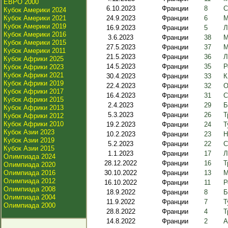
ЕВРО 2000
6.10.2023
Франции
8
С
Кубок Америки 2024
Кубок Америки 2021
24.9.2023
Франции
6
М
Кубок Америки 2019
16.9.2023
Франции
5
Л
Кубок Америки 2016
3.6.2023
Франции
38
М
Кубок Америки 2015
27.5.2023
Франции
37
М
Кубок Америки 2011
21.5.2023
Франции
36
Л
Кубок Африки 2025
14.5.2023
Франции
35
Р
Кубок Африки 2023
Кубок Африки 2021
30.4.2023
Франции
33
К
Кубок Африки 2019
22.4.2023
Франции
32
О
Кубок Африки 2017
16.4.2023
Франции
31
С
Кубок Африки 2015
2.4.2023
Франции
29
Б
Кубок Африки 2013
5.3.2023
Франции
26
Т
Кубок Африки 2012
Кубок Африки 2010
19.2.2023
Франции
24
Т
Кубок Азии 2023
10.2.2023
Франции
23
Н
Кубок Азии 2019
5.2.2023
Франции
22
С
Кубок Азии 2015
1.1.2023
Франции
17
Л
Олимпиада 2024
28.12.2022
Франции
16
Т
Олимпиада 2020
Олимпиада 2016
30.10.2022
Франции
13
М
Олимпиада 2012
16.10.2022
Франции
11
Р
Олимпиада 2008
18.9.2022
Франции
8
Б
Олимпиада 2004
11.9.2022
Франции
7
Т
Олимпиада 2000
28.8.2022
Франции
4
Т
14.8.2022
Франции
2
А