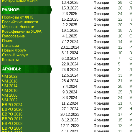
Контрольные матчи
13.4.2025
Франции
29
О
15.3.2025
Франции
26
Л
РАЗНОЕ:
2.3.2025
Франции
24
М
Прогнозы от ФНК
16.2.2025
Франции
22
Г
Российские новости
2.2.2025
Франции
20
Р
Мировые Новости
19.1.2025
Франции
18
А
Коэффициенты УЕФА
Голосование
4.1.2025
Франции
16
С
Поиск
7.12.2024
Франции
14
М
Вакансии
23.11.2024
Франции
12
Р
Новый Форум
3.11.2024
Франции
10
Г
Старый Форум
6.10.2024
Франции
7
С
Контакты
22.9.2024
Франции
5
М
АРХИВЫ:
24.8.2024
Франции
2
Л
12.5.2024
Франции
33
М
ЧМ 2022
28.4.2024
Франции
31
М
ЧМ 2018
ЧМ 2014
7.4.2024
Франции
28
М
ЧМ 2010
9.3.2024
Франции
25
Л
ЧМ 2006
3.3.2024
Франции
24
М
ЧМ 2002
11.2.2024
Франции
21
К
ЕВРО 2024
27.1.2024
Франции
19
Н
ЕВРО 2020
ЕВРО 2016
20.12.2023
Франции
17
Р
ЕВРО 2012
8.12.2023
Франции
15
М
ЕВРО 2008
12.11.2023
Франции
12
Р
ЕВРО 2004
4.11.2023
Франции
11
М