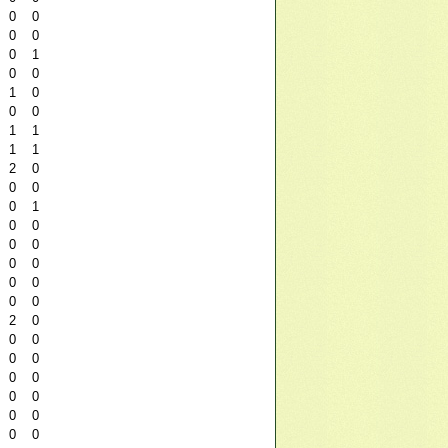
0
0
0
0
0
1
0
0
1
0
0
0
1
1
1
1
2
0
0
0
0
1
0
0
0
0
0
0
0
0
0
0
2
0
0
0
0
0
0
0
0
0
0
0
0
0