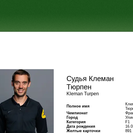
Судья Клеман
Тюрпен
Kleman Turpen
Кле
Полное имя
Тюр
Чемпионат
Фра
Город
Ули
Категория
F1
Дата рождения
16.0
Желтые карточки
891