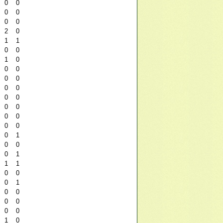
0
0
0
0
0
0
2
0
1
1
0
0
1
0
0
0
0
0
0
0
0
0
0
0
0
0
0
0
0
1
0
0
0
1
1
1
0
0
0
1
0
0
0
0
0
0
1
0