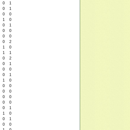
0
1
0
1
0
0
1
0
0
1
0
0
0
0
0
2
1
0
1
1
0
2
0
1
0
0
0
1
1
0
0
0
0
0
0
0
0
0
0
1
1
0
0
1
0
0
1
0