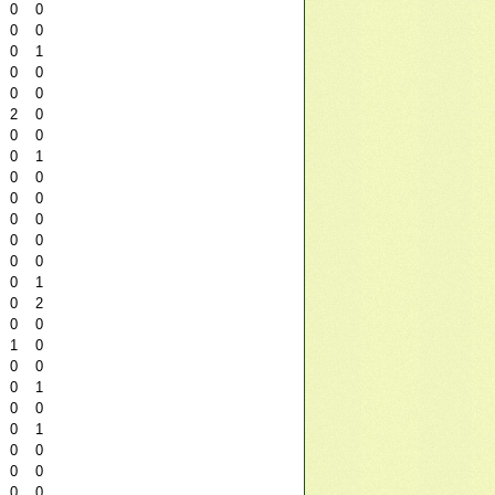
0
0
0
0
0
1
0
0
0
0
2
0
0
0
0
1
0
0
0
0
0
0
0
0
0
0
0
1
0
2
0
0
1
0
0
0
0
1
0
0
0
1
0
0
0
0
0
0