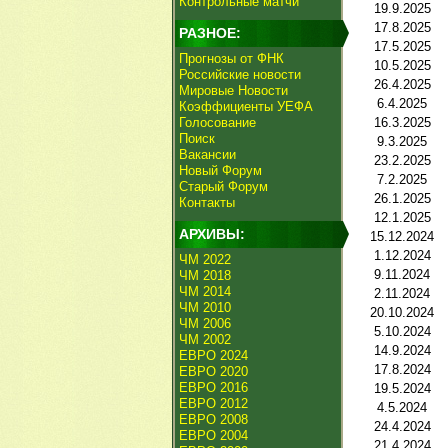
Контрольные матчи
19.9.2025
17.8.2025
РАЗНОЕ:
17.5.2025
Прогнозы от ФНК
10.5.2025
Российские новости
26.4.2025
Мировые Новости
6.4.2025
Коэффициенты УЕФА
Голосование
16.3.2025
Поиск
9.3.2025
Вакансии
23.2.2025
Новый Форум
7.2.2025
Старый Форум
26.1.2025
Контакты
12.1.2025
АРХИВЫ:
15.12.2024
1.12.2024
ЧМ 2022
9.11.2024
ЧМ 2018
ЧМ 2014
2.11.2024
ЧМ 2010
20.10.2024
ЧМ 2006
5.10.2024
ЧМ 2002
14.9.2024
ЕВРО 2024
17.8.2024
ЕВРО 2020
ЕВРО 2016
19.5.2024
ЕВРО 2012
4.5.2024
ЕВРО 2008
24.4.2024
ЕВРО 2004
21.4.2024