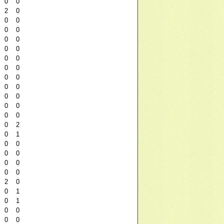
0
0
2
0
0
0
0
0
0
0
0
0
0
0
0
0
0
0
0
0
0
0
0
0
0
0
0
2
0
1
0
0
0
0
0
0
0
0
2
0
0
1
0
1
0
0
0
0