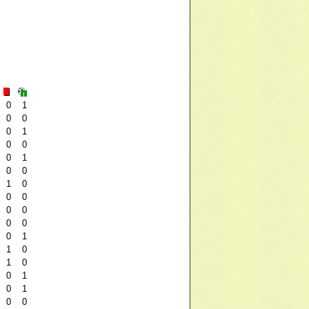
0
1
0
0
0
1
0
0
0
1
0
0
1
0
0
0
0
0
0
0
0
1
1
0
1
0
0
1
0
1
0
0