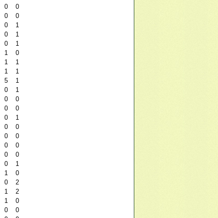
0
0
0
0
0
1
0
1
0
1
1
0
1
1
1
1
5
1
0
1
0
0
0
0
0
1
0
0
0
0
0
0
0
0
0
1
1
0
0
2
1
2
1
0
0
0