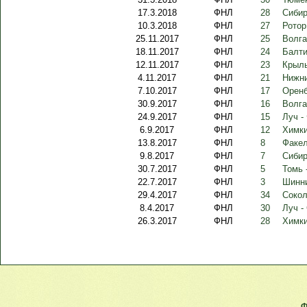
17.3.2018
ФНЛ
28
Сибир
10.3.2018
ФНЛ
27
Ротор
25.11.2017
ФНЛ
25
Волга
18.11.2017
ФНЛ
24
Балти
12.11.2017
ФНЛ
23
Крыль
4.11.2017
ФНЛ
21
Нижни
7.10.2017
ФНЛ
17
Оренб
30.9.2017
ФНЛ
16
Волга
24.9.2017
ФНЛ
15
Луч -
6.9.2017
ФНЛ
12
Химки
13.8.2017
ФНЛ
8
Факел
9.8.2017
ФНЛ
7
Сибир
30.7.2017
ФНЛ
5
Томь 
22.7.2017
ФНЛ
3
Шинни
29.4.2017
ФНЛ
34
Сокол
8.4.2017
ФНЛ
30
Луч -
26.3.2017
ФНЛ
28
Химки
Ф