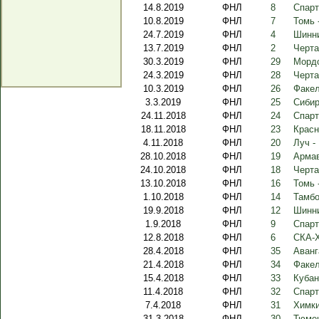
14.8.2019
ФНЛ
8
Спарт
10.8.2019
ФНЛ
7
Томь 
24.7.2019
ФНЛ
4
Шинни
13.7.2019
ФНЛ
2
Черта
30.3.2019
ФНЛ
29
Мордо
24.3.2019
ФНЛ
28
Черта
10.3.2019
ФНЛ
26
Факел
3.3.2019
ФНЛ
25
Сибир
24.11.2018
ФНЛ
24
Спарт
18.11.2018
ФНЛ
23
Красн
4.11.2018
ФНЛ
20
Луч -
28.10.2018
ФНЛ
19
Армав
24.10.2018
ФНЛ
18
Черта
13.10.2018
ФНЛ
16
Томь 
1.10.2018
ФНЛ
14
Тамбо
19.9.2018
ФНЛ
12
Шинни
1.9.2018
ФНЛ
9
Спарт
12.8.2018
ФНЛ
6
СКА-Х
28.4.2018
ФНЛ
35
Аванг
21.4.2018
ФНЛ
34
Факел
15.4.2018
ФНЛ
33
Кубан
11.4.2018
ФНЛ
32
Спарт
7.4.2018
ФНЛ
31
Химки
31.3.2018
ФНЛ
30
Тюмен