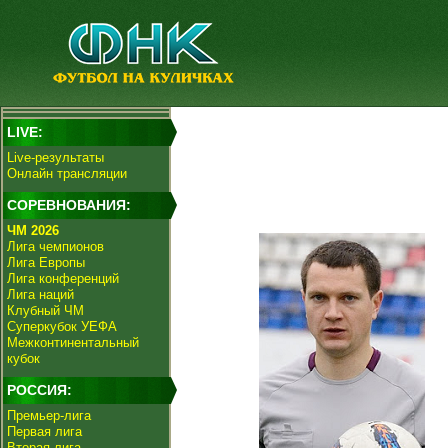
LIVE:
Live-результаты
Онлайн трансляции
СОРЕВНОВАНИЯ:
ЧМ 2026
Лига чемпионов
Лига Европы
Лига конференций
Лига наций
Клубный ЧМ
Суперкубок УЕФА
Межконтинентальный
кубок
РОССИЯ:
Премьер-лига
Первая лига
Вторая лига