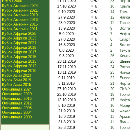
21.11.2020
ФНЛ
23
Черта
ЕВРО 2000
Кубок Америки 2024
17.10.2020
ФНЛ
16
Крыль
Кубок Америки 2021
9.10.2020
ФНЛ
14
Томь 
Кубок Америки 2019
27.9.2020
ФНЛ
12
Чайка
Кубок Америки 2016
23.9.2020
ФНЛ
11
Торпе
Кубок Америки 2015
13.9.2020
ФНЛ
9
Волга
Кубок Америки 2011
Кубок Африки 2025
5.9.2020
ФНЛ
7
Нефте
Кубок Африки 2023
27.8.2020
ФНЛ
6
Спарт
Кубок Африки 2021
16.8.2020
ФНЛ
4
Балти
Кубок Африки 2019
8.8.2020
ФНЛ
2
Текст
Кубок Африки 2017
9.3.2020
ФНЛ
26
Химки
Кубок Африки 2015
Кубок Африки 2013
23.11.2019
ФНЛ
25
Шинни
Кубок Африки 2012
17.11.2019
ФНЛ
24
Ротор
Кубок Африки 2010
13.11.2019
ФНЛ
23
Чайка
Кубок Азии 2023
9.11.2019
ФНЛ
22
Енисе
Кубок Азии 2019
3.11.2019
ФНЛ
21
Черта
Кубок Азии 2015
27.10.2019
ФНЛ
20
СКА-Х
Олимпиада 2024
Олимпиада 2020
23.10.2019
ФНЛ
19
Торпе
Олимпиада 2016
12.10.2019
ФНЛ
17
Нефте
Олимпиада 2012
5.10.2019
ФНЛ
16
Мордо
Олимпиада 2008
21.9.2019
ФНЛ
14
Факел
Олимпиада 2004
15.9.2019
ФНЛ
13
Армав
Олимпиада 2000
31.8.2019
ФНЛ
11
Луч -
25.8.2019
ФНЛ
10
Торпе