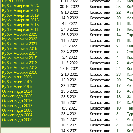
ЕВРО 2000
6.11.2022
Казахстана
26
Мак
Кубок Америки 2024
30.10.2022
Казахстана
25
Кай
Кубок Америки 2021
9.10.2022
Казахстана
22
Аты
Кубок Америки 2019
14.9.2022
Казахстана
20
Аст
Кубок Америки 2016
4.9.2022
Казахстана
18
Шах
Кубок Америки 2015
27.8.2022
Казахстана
17
Кас
Кубок Америки 2011
Кубок Африки 2025
26.6.2022
Казахстана
14
Тар
Кубок Африки 2023
14.5.2022
Казахстана
11
Ша
Кубок Африки 2021
2.5.2022
Казахстана
9
Мак
Кубок Африки 2019
23.4.2022
Казахстана
7
Ор
Кубок Африки 2017
3.4.2022
Казахстана
4
Кыз
Кубок Африки 2015
Кубок Африки 2013
11.3.2022
Казахстана
2
Акт
Кубок Африки 2012
17.10.2021
Казахстана
24
Кыз
Кубок Африки 2010
2.10.2021
Казахстана
23
Кай
Кубок Азии 2023
12.9.2021
Казахстана
20
Тоб
Кубок Азии 2019
22.6.2021
Казахстана
17
Акт
Кубок Азии 2015
Олимпиада 2024
13.6.2021
Казахстана
15
Аст
Олимпиада 2020
23.5.2021
Казахстана
13
Жет
Олимпиада 2016
18.5.2021
Казахстана
12
Кай
Олимпиада 2012
8.5.2021
Казахстана
10
Тар
Олимпиада 2008
28.4.2021
Казахстана
8
Тур
Олимпиада 2004
18.4.2021
Казахстана
6
Аст
Олимпиада 2000
10.4.2021
Казахстана
4
Кай
14.3.2021
Казахстана
1
Кай