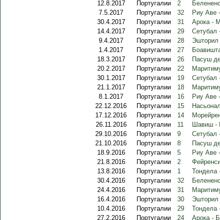
12.8.2017
Португалии
2
Белененс
7.5.2017
Португалии
32
Риу Аве 
30.4.2017
Португалии
31
Арока - 
14.4.2017
Португалии
29
Сетубал 
9.4.2017
Португалии
28
Эшторил 
1.4.2017
Португалии
27
Боавишта
18.3.2017
Португалии
26
Пасуш де
20.2.2017
Португалии
22
Маритиму
30.1.2017
Португалии
19
Сетубал 
21.1.2017
Португалии
18
Маритиму
8.1.2017
Португалии
16
Риу Аве 
22.12.2016
Португалии
15
Насьонал
17.12.2016
Португалии
14
Морейрен
26.11.2016
Португалии
11
Шавиш -
29.10.2016
Португалии
9
Сетубал 
21.10.2016
Португалии
8
Пасуш де
18.9.2016
Португалии
5
Риу Аве 
21.8.2016
Португалии
2
Фейренси
13.8.2016
Португалии
1
Тондела 
30.4.2016
Португалии
32
Белененс
24.4.2016
Португалии
31
Маритиму
16.4.2016
Португалии
30
Эшторил 
10.4.2016
Португалии
29
Тондела 
27.2.2016
Португалии
24
Арока - 