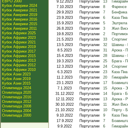
ЕВРО 2000
9.12.2023
Португалии
13
Гимарайн
Кубок Америки 2024
7.10.2023
Португалии
8
Фаренсе 
Кубок Америки 2021
29.9.2023
Португалии
7
Бенфика 
Кубок Америки 2019
23.9.2023
Португалии
6
Каза Пиа
Кубок Америки 2016
15.9.2023
Португалии
5
Эштрела 
Кубок Америки 2015
Кубок Америки 2011
26.8.2023
Португалии
3
Жил Висе
Кубок Африки 2025
19.8.2023
Португалии
2
Портимон
Кубок Африки 2023
21.5.2023
Португалии
33
Спортинг
Кубок Африки 2021
13.5.2023
Португалии
32
Шавиш - 
Кубок Африки 2019
8.5.2023
Португалии
31
Арока - 
Кубок Африки 2017
15.4.2023
Португалии
28
Шавиш -
Кубок Африки 2015
Кубок Африки 2013
19.3.2023
Португалии
25
Брага - 
Кубок Африки 2012
12.3.2023
Португалии
24
Спортинг
Кубок Африки 2010
6.3.2023
Португалии
23
Каза Пиа
Кубок Азии 2023
11.2.2023
Португалии
20
Гимарайн
Кубок Азии 2019
23.1.2023
Португалии
17
Боавишт
Кубок Азии 2015
Олимпиада 2024
7.1.2023
Португалии
15
Арока - 
Олимпиада 2020
31.12.2022
Португалии
14
Брага - 
Олимпиада 2016
12.11.2022
Португалии
13
Арока - 
Олимпиада 2012
30.10.2022
Португалии
11
Жил Висе
Олимпиада 2008
21.10.2022
Португалии
10
Порту - 
Олимпиада 2004
Олимпиада 2000
9.10.2022
Португалии
9
Каза Пиа
17.9.2022
Португалии
7
Боавишта
9.9.2022
Португалии
6
Гимарайн