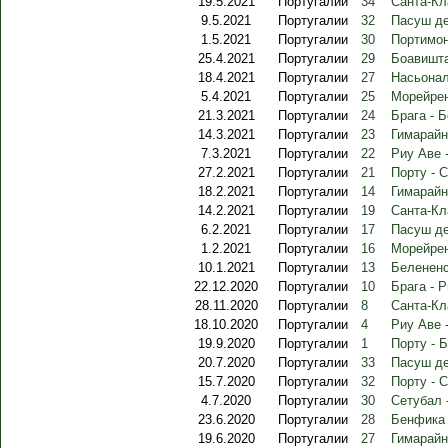
19.5.2021
Португалии
34
Санта-Кл
9.5.2021
Португалии
32
Пасуш де
1.5.2021
Португалии
30
Портимон
25.4.2021
Португалии
29
Боавишта
18.4.2021
Португалии
27
Насьонал
5.4.2021
Португалии
25
Морейрен
21.3.2021
Португалии
24
Брага - 
14.3.2021
Португалии
23
Гимарайн
7.3.2021
Португалии
22
Риу Аве 
27.2.2021
Португалии
21
Порту - 
18.2.2021
Португалии
14
Гимарайн
14.2.2021
Португалии
19
Санта-Кл
6.2.2021
Португалии
17
Пасуш де
1.2.2021
Португалии
16
Морейрен
10.1.2021
Португалии
13
Белененс
22.12.2020
Португалии
10
Брага - 
28.11.2020
Португалии
8
Санта-Кл
18.10.2020
Португалии
4
Риу Аве 
19.9.2020
Португалии
1
Порту - 
20.7.2020
Португалии
33
Пасуш де
15.7.2020
Португалии
32
Порту - 
4.7.2020
Португалии
30
Сетубал 
23.6.2020
Португалии
28
Бенфика 
19.6.2020
Португалии
27
Гимарайн