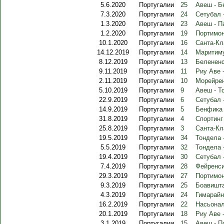
5.6.2020
Португалии
25
Авеш - Б
7.3.2020
Португалии
24
Сетубал 
1.3.2020
Португалии
23
Авеш - П
1.2.2020
Португалии
19
Портимон
10.1.2020
Португалии
16
Санта-Кл
14.12.2019
Португалии
14
Маритиму
8.12.2019
Португалии
13
Белененс
9.11.2019
Португалии
11
Риу Аве 
2.11.2019
Португалии
10
Морейрен
5.10.2019
Португалии
9
Авеш - Т
22.9.2019
Португалии
6
Сетубал 
14.9.2019
Португалии
5
Бенфика 
31.8.2019
Португалии
4
Спортинг
25.8.2019
Португалии
3
Санта-Кл
19.5.2019
Португалии
34
Тондела 
5.5.2019
Португалии
32
Тондела 
19.4.2019
Португалии
30
Сетубал 
7.4.2019
Португалии
28
Фейренси
29.3.2019
Португалии
27
Портимон
9.3.2019
Португалии
25
Боавишта
4.3.2019
Португалии
24
Гимарайн
16.2.2019
Португалии
22
Насьонал
20.1.2019
Португалии
18
Риу Аве 
3.1.2019
Португалии
15
Авеш - П