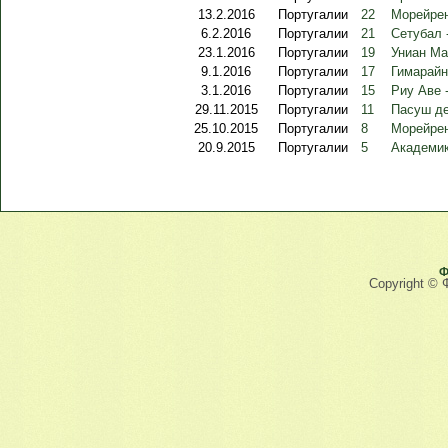
13.2.2016
Португалии
22
Морейрен
6.2.2016
Португалии
21
Сетубал 
23.1.2016
Португалии
19
Униан Ма
9.1.2016
Португалии
17
Гимарайн
3.1.2016
Португалии
15
Риу Аве 
29.11.2015
Португалии
11
Пасуш де
25.10.2015
Португалии
8
Морейрен
20.9.2015
Португалии
5
Академик
Ф
Copyright © 