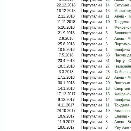
22.12.2018
Португалии
14
Сетубал 
16.12.2018
Португалии
13
Маритиму
2.12.2018
Португалии
11
Авеш - Н
11.11.2018
Португалии
10
Тондела 
5.10.2018
Португалии
7
Фейренси
21.9.2018
Португалии
5
Боавишт
2.9.2018
Португалии
4
Авеш - М
25.8.2018
Португалии
3
Портимон
10.8.2018
Португалии
1
Бенфика 
7.5.2018
Португалии
33
Пасуш де
23.4.2018
Португалии
31
Порту - 
18.3.2018
Португалии
27
Гимарайн
3.3.2018
Португалии
25
Фейренси
17.2.2018
Португалии
23
Авеш - М
30.1.2018
Португалии
20
Эшторил 
14.1.2018
Португалии
18
Спортинг
17.12.2017
Португалии
15
Фейренси
9.12.2017
Португалии
14
Бенфика 
4.11.2017
Португалии
11
Тондела 
28.10.2017
Португалии
10
Белененс
18.9.2017
Португалии
6
Шавиш -
11.9.2017
Португалии
5
Авеш - Б
18.8.2017
Португалии
3
Риу Аве 