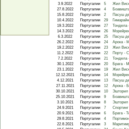
3.9.2022
Португалии
5
Жил Висе
27.8.2022
Португалии
4
Боавишта
15.8.2022
Португалии
2
Пасуш де
10.4.2022
Португалии
29
Гимарайн
19.3.2022
Португалии
27
Тондела 
14.3.2022
Португалии
26
Морейрен
6.3.2022
Португалии
25
Пасуш де
26.2.2022
Португалии
24
Арока - 
19.2.2022
Португалии
23
Жил Висе
11.2.2022
Португалии
22
Порту - 
7.2.2022
Португалии
21
Тондела 
30.1.2022
Португалии
20
Брага - 
23.1.2022
Португалии
19
Жил Висе
12.12.2021
Португалии
14
Морейрен
4.12.2021
Португалии
13
Пасуш де
27.11.2021
Португалии
12
Арока - 
30.10.2021
Португалии
10
Эшторил 
25.10.2021
Португалии
9
Боавишта
3.10.2021
Португалии
8
Эшторил 
24.9.2021
Португалии
7
Спортинг
20.9.2021
Португалии
6
Брага - 
29.8.2021
Португалии
4
Портимон
22.8.2021
Португалии
3
Маритиму