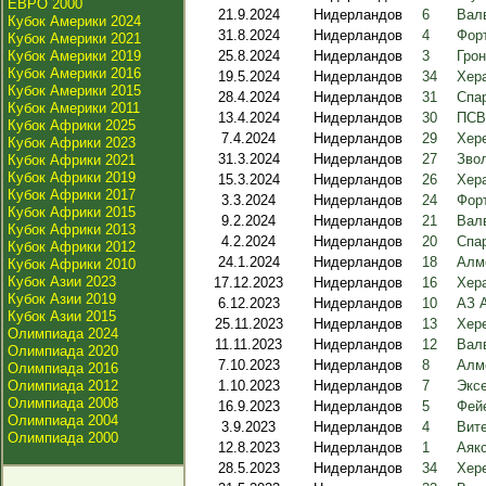
ЕВРО 2000
21.9.2024
Нидерландов
6
Валв
Кубок Америки 2024
31.8.2024
Нидерландов
4
Фор
Кубок Америки 2021
Кубок Америки 2019
25.8.2024
Нидерландов
3
Грон
Кубок Америки 2016
19.5.2024
Нидерландов
34
Хера
Кубок Америки 2015
28.4.2024
Нидерландов
31
Спа
Кубок Америки 2011
13.4.2024
Нидерландов
30
ПСВ
Кубок Африки 2025
7.4.2024
Нидерландов
29
Хере
Кубок Африки 2023
31.3.2024
Нидерландов
27
Звол
Кубок Африки 2021
Кубок Африки 2019
15.3.2024
Нидерландов
26
Хера
Кубок Африки 2017
3.3.2024
Нидерландов
24
Форт
Кубок Африки 2015
9.2.2024
Нидерландов
21
Вал
Кубок Африки 2013
4.2.2024
Нидерландов
20
Спар
Кубок Африки 2012
24.1.2024
Нидерландов
18
Алм
Кубок Африки 2010
Кубок Азии 2023
17.12.2023
Нидерландов
16
Хер
Кубок Азии 2019
6.12.2023
Нидерландов
10
АЗ 
Кубок Азии 2015
25.11.2023
Нидерландов
13
Хере
Олимпиада 2024
11.11.2023
Нидерландов
12
Валв
Олимпиада 2020
7.10.2023
Нидерландов
8
Алм
Олимпиада 2016
Олимпиада 2012
1.10.2023
Нидерландов
7
Эксе
Олимпиада 2008
16.9.2023
Нидерландов
5
Фей
Олимпиада 2004
3.9.2023
Нидерландов
4
Вит
Олимпиада 2000
12.8.2023
Нидерландов
1
Аякс
28.5.2023
Нидерландов
34
Хере