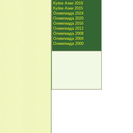
Кубок Азии 2019
Кубок Азии 2015
Олимпиада 2024
Олимпиада 2020
Олимпиада 2016
Олимпиада 2012
Олимпиада 2008
Олимпиада 2004
Олимпиада 2000