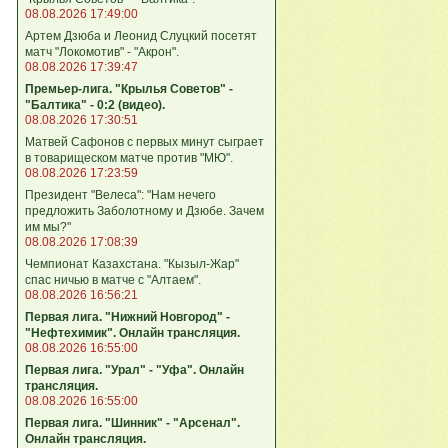
08.08.2026 17:49:00
Артем Дзюба и Леонид Слуцкий посетят
матч "Локомотив" - "Акрон".
08.08.2026 17:39:47
Премьер-лига. "Крылья Советов" -
"Балтика" - 0:2 (видео).
08.08.2026 17:30:51
Матвей Сафонов с первых минут сыграет
в товарищеском матче против "МЮ".
08.08.2026 17:23:59
Президент "Велеса": "Нам нечего
предложить Заболотному и Дзюбе. Зачем
им мы?"
08.08.2026 17:08:39
Чемпионат Казахстана. "Кызыл-Жар"
спас ничью в матче с "Алтаем".
08.08.2026 16:56:21
Первая лига. "Нижний Новгород" -
"Нефтехимик". Онлайн трансляция.
08.08.2026 16:55:00
Первая лига. "Урал" - "Уфа". Онлайн
трансляция.
08.08.2026 16:55:00
Первая лига. "Шинник" - "Арсенал".
Онлайн трансляция.