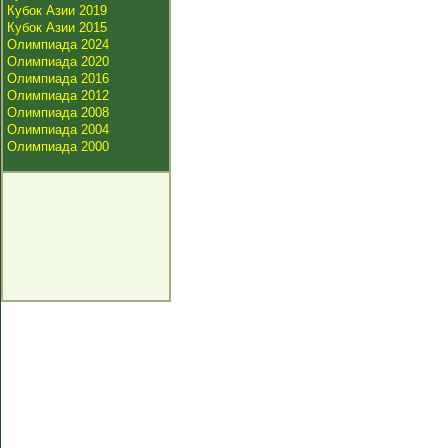
Кубок Азии 2019
Кубок Азии 2015
Олимпиада 2024
Олимпиада 2020
Олимпиада 2016
Олимпиада 2012
Олимпиада 2008
Олимпиада 2004
Олимпиада 2000