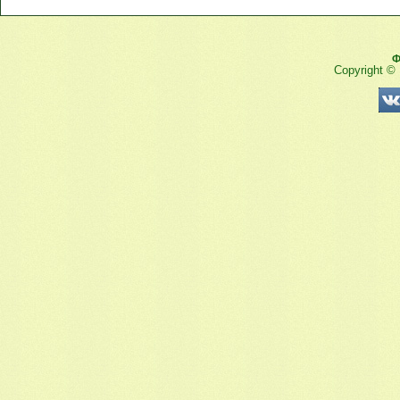
Ф
Copyright ©