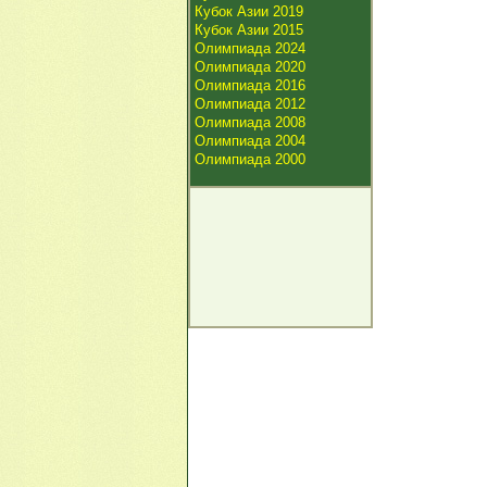
Кубок Азии 2019
Кубок Азии 2015
Олимпиада 2024
Олимпиада 2020
Олимпиада 2016
Олимпиада 2012
Олимпиада 2008
Олимпиада 2004
Олимпиада 2000