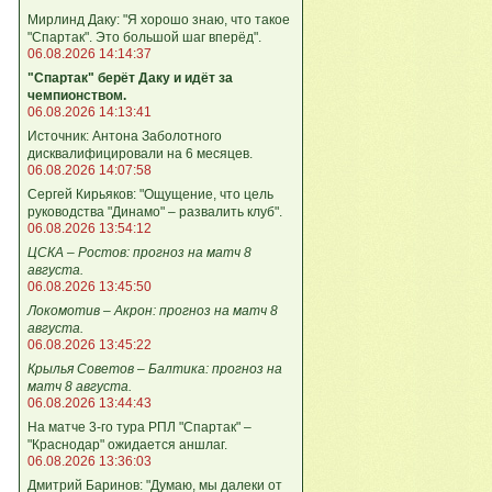
Мирлинд Даку: "Я хорошо знаю, что такое
"Спартак". Это большой шаг вперёд".
06.08.2026 14:14:37
"Спартак" берёт Даку и идёт за
чемпионством.
06.08.2026 14:13:41
Источник: Антона Заболотного
дисквалифицировали на 6 месяцев.
06.08.2026 14:07:58
Сергей Кирьяков: "Ощущение, что цель
руководства "Динамо" – развалить клуб".
06.08.2026 13:54:12
ЦСКА – Ростов: прогноз на матч 8
августа.
06.08.2026 13:45:50
Локомотив – Акрон: прогноз на матч 8
августа.
06.08.2026 13:45:22
Крылья Советов – Балтика: прогноз на
матч 8 августа.
06.08.2026 13:44:43
На матче 3-го тура РПЛ "Спартак" –
"Краснодар" ожидается аншлаг.
06.08.2026 13:36:03
Дмитрий Баринов: "Думаю, мы далеки от