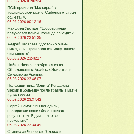
06.08.2026 01:02:24
ПСЖ проиграл "Мальорке" в
товарищеском матче, Сафонов отыграл
один тайм.
06.08.2026 00:12:16
Манфред Угальде: "Здорово, когда
получается помочь команде победить".
05.08.2026 23:51:35
Андрей Талалаев: "Достойно очень
выглядели. Проиграли гегемону нашего
чемпионата".
05.08.2026 23:48:27
Набиль Фекир перебрался из из
Объединённых Арабских Эмиратов в
Саудовскую Аравию.
05.08.2026 23:46:07
Полузащитника "Зенита" Кондакова
увезли в больницу после травмы в матче
Кубка России.
05.08.2026 23:37:42
Сергей Семак: "Мы победили,
порадовали наших болельщиков
результатом. Я думаю, что все
нормально".
05.08.2026 23:34:49
Станислав Черчесов: "Сделали