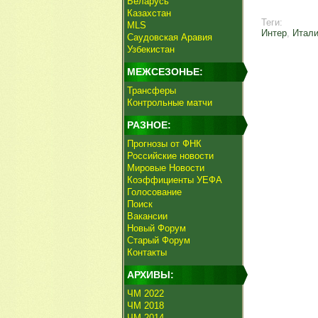
Беларусь
Казахстан
Теги:
MLS
Интер
,
Итал
Саудовская Аравия
Узбекистан
МЕЖСЕЗОНЬЕ:
Трансферы
Контрольные матчи
РАЗНОЕ:
Прогнозы от ФНК
Российские новости
Мировые Новости
Коэффициенты УЕФА
Голосование
Поиск
Вакансии
Новый Форум
Старый Форум
Контакты
АРХИВЫ:
ЧМ 2022
ЧМ 2018
ЧМ 2014