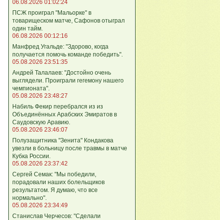
06.08.2026 01:02:24
ПСЖ проиграл "Мальорке" в
товарищеском матче, Сафонов отыграл
один тайм.
06.08.2026 00:12:16
Манфред Угальде: "Здорово, когда
получается помочь команде победить".
05.08.2026 23:51:35
Андрей Талалаев: "Достойно очень
выглядели. Проиграли гегемону нашего
чемпионата".
05.08.2026 23:48:27
Набиль Фекир перебрался из из
Объединённых Арабских Эмиратов в
Саудовскую Аравию.
05.08.2026 23:46:07
Полузащитника "Зенита" Кондакова
увезли в больницу после травмы в матче
Кубка России.
05.08.2026 23:37:42
Сергей Семак: "Мы победили,
порадовали наших болельщиков
результатом. Я думаю, что все
нормально".
05.08.2026 23:34:49
Станислав Черчесов: "Сделали