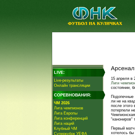
Арсенал 
LIVE:
15 апреля в
Live-результаты
Лиги чемпио
Онлайн трансляции
состоянии, б
СОРЕВНОВАНИЯ:
Подопечные 
ли не на ква
ЧМ 2026
после этого 
Лига чемпионов
потерпели н
Лига Европы
Чемпионская 
Лига конференций
"канониров" 
Лига наций
Первый матч
Клубный ЧМ
хотелось бы 
Суперкубок УЕФА