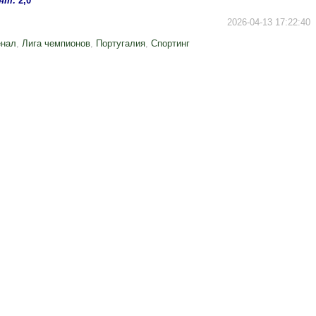
нт:
2,0
2026-04-13 17:22:40
енал
,
Лига чемпионов
,
Португалия
,
Спортинг