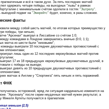
прагматичным и всё в таком духе. За пять последних матчей
спел одержать четыре победы, на выходных "львы" в рамках
Португалии с минимальным счётом одолели в гостях
"Эштрелу"
.
 выездной подвиг на
"Эмирейтс"
будет, конечно, в разы сложнее.
ческие факты
ровели между собой шесть матчей, по итогам которых преимущество у
три победы, три ничьих;
атче "Арсенал" выиграл в Лиссабоне со счётом 1:0;
между командами в Лондоне завершились вничью (0:0, 1:1);
ых матча из шести были "низовыми";
е команды выиграли 10 последних двухматчевых противостояний с
ими оппонентами;
проиграл лишь один из 12 последних еврокубковых матчей против
ртугалии;
 выиграл 17 из 18 предыдущих еврокубковых двухматчевых дуэлей, в
товали с победы на выезде;
" выиграл девять из 10 предыдущих двухматчевых противостояний с
 оппонентами;
дних матчах в Англии у "Спортинга" пять ничьих и пять поражений.
от ФНК
 получилась осторожной, вряд ли ситуация кардинально изменится на
оне. "Арсеналу" после серии неудачных матчей нужен результат, а
 у Микеля Артеты получается в прагматизм.
тал меньше (2,5)