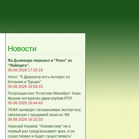
Новости
Ян Дьоманде перешел в "Реал" из
"Лейпцига".
06.08.2026 17:10:18
Агент: "К Дркушичу есть интерес из
Испании и Турции".
06.08.2026 16:58:33
Полузащитник "Атлетико Минейро" Алан
Франко интересен двум клубам РПЛ.
06.08.2026 16:44:43
УЕФА проведет независимую экспертизу,
связанную с продажей прав на ЧМ.
06.08.2026 16:32:33
Николай Наумов: "Локомотиву" не в
первый раз предсказывают крах, а он
существовал и будет существовать".