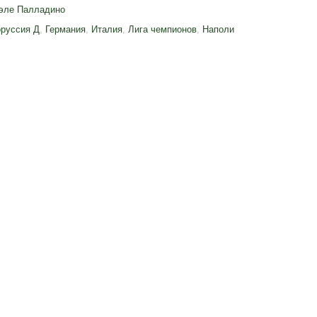
ле Палладино
руссия Д
,
Германия
,
Италия
,
Лига чемпионов
,
Наполи