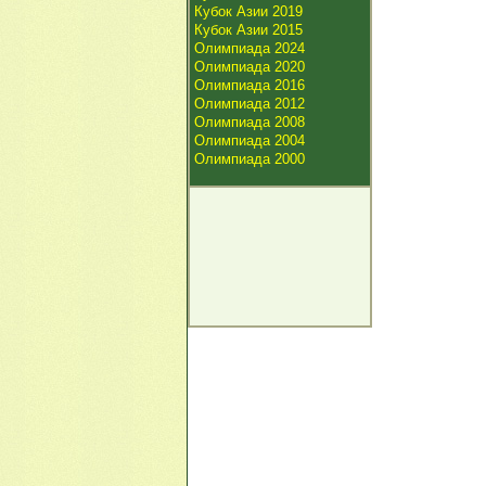
Кубок Азии 2019
Кубок Азии 2015
Олимпиада 2024
Олимпиада 2020
Олимпиада 2016
Олимпиада 2012
Олимпиада 2008
Олимпиада 2004
Олимпиада 2000